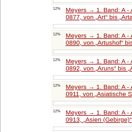
12%
Meyers → 1. Band: A - 
0877, von
Art
bis
Art
12%
Meyers → 1. Band: A - 
0890, von
Artushof
bi
12%
Meyers → 1. Band: A - 
0892, von
Aruns
bis
12%
Meyers → 1. Band: A - 
0911, von
Asiatische 
12%
Meyers → 1. Band: A - 
0913,
Asien (Gebirge)