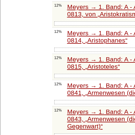
12%
Meyers → 1. Band: A - 
0813, von
Aristokrati
12%
Meyers → 1. Band: A - 
0814,
Aristophanes
12%
Meyers → 1. Band: A - 
0815,
Aristoteles
12%
Meyers → 1. Band: A - 
0841,
Armenwesen (die
12%
Meyers → 1. Band: A - 
0843,
Armenwesen (di
Gegenwart)