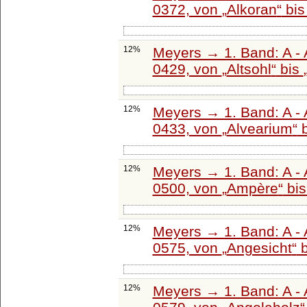
0372, von
Alkoran
bi
12%
Meyers → 1. Band: A - 
0429, von
Altsohl
bis
12%
Meyers → 1. Band: A - 
0433, von
Alvearium
b
12%
Meyers → 1. Band: A - 
0500, von
Ampère
bi
12%
Meyers → 1. Band: A - 
0575, von
Angesicht
b
12%
Meyers → 1. Band: A - 