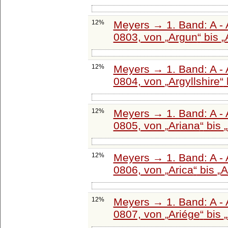
12%
Meyers → 1. Band: A - 
0803, von
Argun
bis
12%
Meyers → 1. Band: A - 
0804, von
Argyllshire
12%
Meyers → 1. Band: A - 
0805, von
Ariana
bis
12%
Meyers → 1. Band: A - 
0806, von
Arica
bis
A
12%
Meyers → 1. Band: A - 
0807, von
Ariége
bis