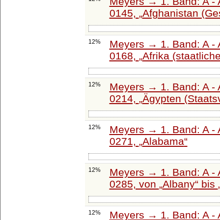
Meyers → 1. Band: A - 
0145,
Afghanistan (Ge
12%
Meyers → 1. Band: A - 
0168,
Afrika (staatlich
12%
Meyers → 1. Band: A - 
0214,
Ägypten (Staats
12%
Meyers → 1. Band: A - 
0271,
Alabama
12%
Meyers → 1. Band: A - 
0285, von
Albany
bis
12%
Meyers → 1. Band: A - 