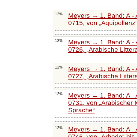
12%
Meyers → 1. Band: A - 
0715, von
Äquipollenz
12%
Meyers → 1. Band: A - 
0726,
Arabische Litter
12%
Meyers → 1. Band: A - 
0727,
Arabische Litter
12%
Meyers → 1. Band: A - 
0731, von
Arabischer
Sprache
12%
Meyers → 1. Band: A - 
0746, von
Arbedo
bis