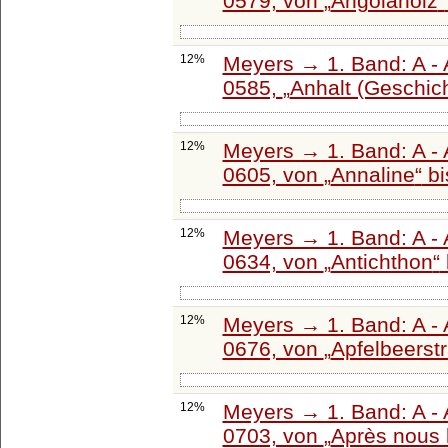
0579, von
Angolaholz
12%
Meyers → 1. Band: A - 
0585,
Anhalt (Geschic
12%
Meyers → 1. Band: A - 
0605, von
Annaline
b
12%
Meyers → 1. Band: A - 
0634, von
Antichthon
12%
Meyers → 1. Band: A - 
0676, von
Apfelbeerst
12%
Meyers → 1. Band: A - 
0703, von
Après nous 