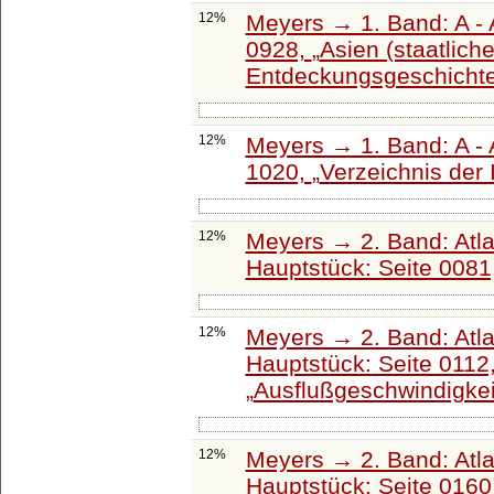
12%
Meyers → 1. Band: A - 
0928,
Asien (staatliche
Entdeckungsgeschichte
12%
Meyers → 1. Band: A - 
1020,
Verzeichnis der I
12%
Meyers → 2. Band: Atlant
Hauptstück: Seite 0081
12%
Meyers → 2. Band: Atlant
Hauptstück: Seite 0112
Ausflußgeschwindigkei
12%
Meyers → 2. Band: Atlant
Hauptstück: Seite 0160