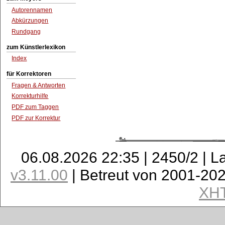
Autorennamen
Abkürzungen
Rundgang
zum Künstlerlexikon
Index
für Korrektoren
Fragen & Antworten
Korrekturhilfe
PDF zum Taggen
PDF zur Korrektur
06.08.2026 22:35 | 2450/2 | L
v3.11.00
| Betreut von 2001-20
XH