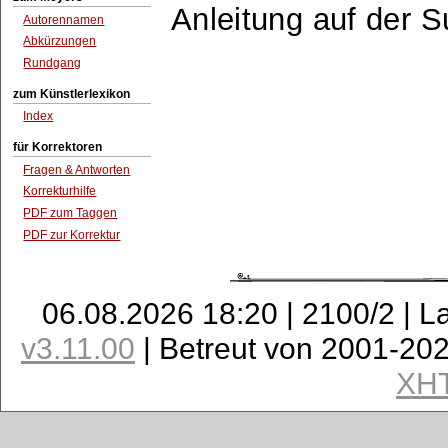
Anleitung auf der 
Autorennamen
Abkürzungen
Rundgang
zum Künstlerlexikon
Index
für Korrektoren
Fragen & Antworten
Korrekturhilfe
PDF zum Taggen
PDF zur Korrektur
06.08.2026 18:20 | 2100/2 | L
v3.11.00
| Betreut von 2001-20
XH