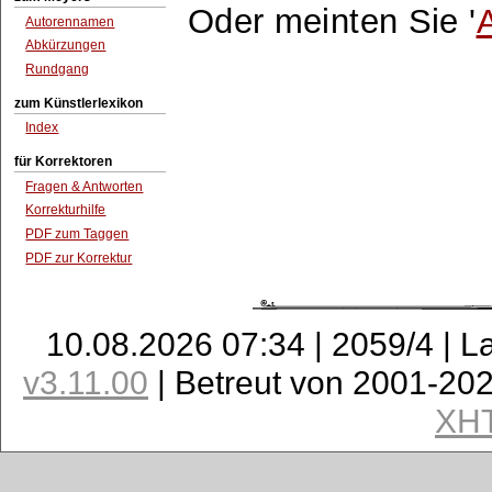
Oder meinten Sie '
Autorennamen
Abkürzungen
Rundgang
zum Künstlerlexikon
Index
für Korrektoren
Fragen & Antworten
Korrekturhilfe
PDF zum Taggen
PDF zur Korrektur
10.08.2026 07:34 | 2059/4 | L
v3.11.00
| Betreut von 2001-20
XH