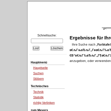
Schnellsuche:
Ergebnisse für Ih
Ihre Suche nach
Farbtaf
в€љГњвЂљГ„Гөв€љГ‰вЂ
€В°в€љГ‰вЂљГ„Г¶в€љГ‡В
anzugeben, oder verwenden
Hauptmenü
Hauptseite
Suchen
Stöbern
Technisches
Technik
Statistik
richtig Verlinken
zum Meyers