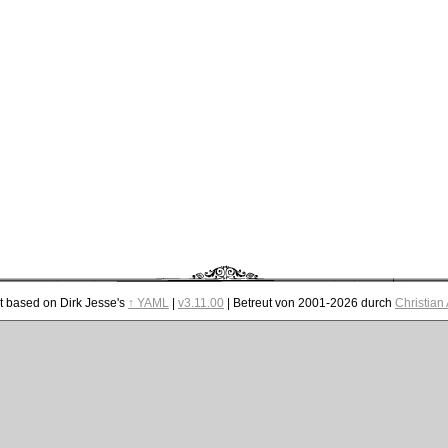
t based on Dirk Jesse's
↑ YAML
|
v3.11.00
| Betreut von 2001-2026 durch
Christian