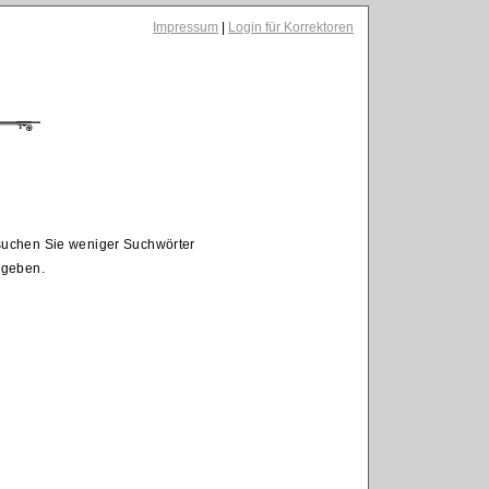
Impressum
|
Login für Korrektoren
rsuchen Sie weniger Suchwörter
egeben.