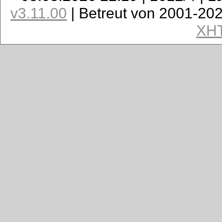
v3.11.00
| Betreut von 2001-20
XH