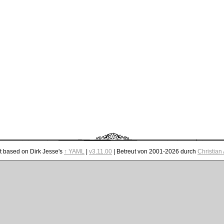
t based on Dirk Jesse's
↑ YAML
|
v3.11.00
| Betreut von 2001-2026 durch
Christian