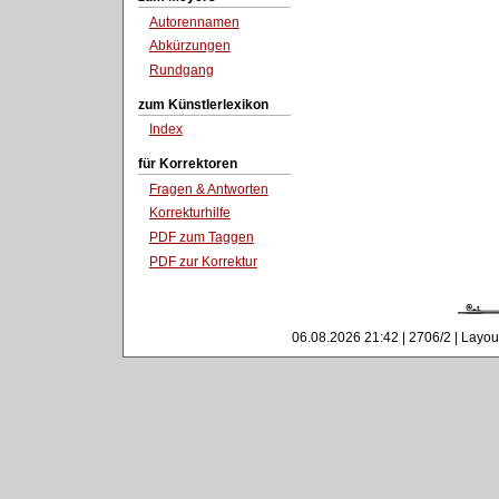
Autorennamen
Abkürzungen
Rundgang
zum Künstlerlexikon
Index
für Korrektoren
Fragen & Antworten
Korrekturhilfe
PDF zum Taggen
PDF zur Korrektur
06.08.2026 21:42 | 2706/2 | Layou