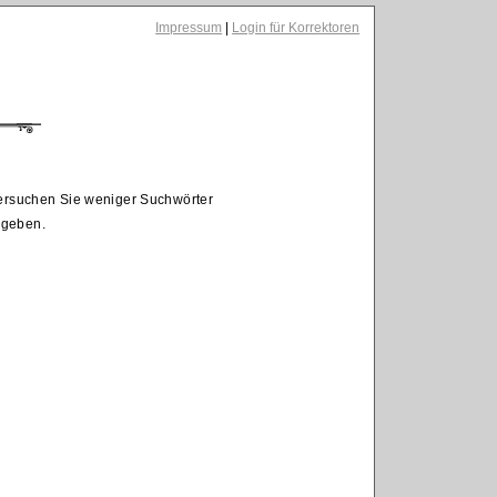
Impressum
|
Login für Korrektoren
Versuchen Sie weniger Suchwörter
egeben.