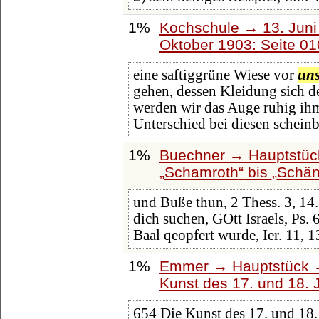
1%
Kochschule → 13. Juni 
Oktober 1903: Seite 0
eine saftiggrüne Wiese vor
un
gehen, dessen Kleidung sich d
werden wir das Auge ruhig ih
Unterschied bei diesen scheinb
1%
Buechner → Hauptstück
Schamroth
bis
Schä
und Buße thun, 2 Thess. 3, 14
dich suchen, GOtt Israels, Ps. 
Baal qeopfert wurde, Ier. 11, 
1%
Emmer → Hauptstück →
Kunst des 17. und 18. 
654 Die Kunst des 17. und 18.