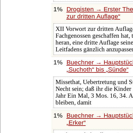
1%
Drogisten → Erster The
zur dritten Auflage
XII Vorwort zur dritten Auflag
Fachgenossen geschaffen hat, 
heran, eine dritte Auflage sei
Leitfadens gänzlich anzupasse
1%
Buechner → Hauptstück
Suchoth
bis
Sünde
Missethat, Uebertretung und Sü
Necht sein; daß ihr die Kinder
Jahr Ein Mal, 3 Mos. 16, 34. 
bleiben, damit
1%
Buechner → Hauptstück
Erker