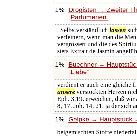
1%
Drogisten → Zweiter Th
Parfümerien
. Selbstverständlich
lassen
sic
verfeinern, wenn man die Men
vergrössert und die des Spirit
stets Extrait de Jasmin angefüh
1%
Buechner → Hauptstück
Liebe
verdient er auch eine gleiche
unsere
verstockten Herzen nich
Eph. 3,19. erweichen, daß wir 
8, 17. Joh. 14, 21. ja der sich a
1%
Gelpke → Hauptstück →
beigemischten Stoffe niederfa