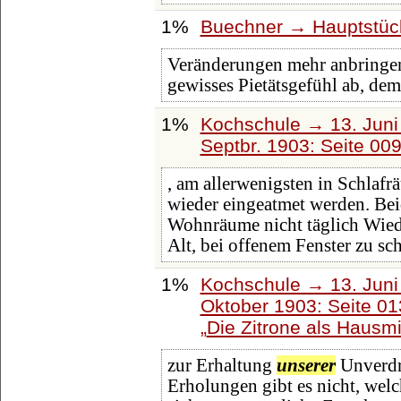
1%
Buechner → Hauptstück
Veränderungen mehr anbring
gewisses Pietätsgefühl ab, dem
1%
Kochschule → 13. Juni 
Septbr. 1903: Seite 00
, am allerwenigsten in Schlaf
wieder eingeatmet werden. Beid
Wohnräume nicht täglich Wiede
Alt, bei offenem Fenster zu sch
1%
Kochschule → 13. Juni 
Oktober 1903: Seite 0
Die Zitrone als Hausmi
zur Erhaltung
unserer
Unverdro
Erholungen gibt es nicht, wel