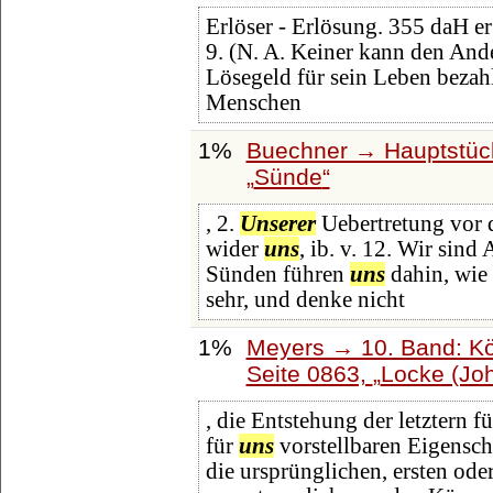
Erlöser - Erlösung. 355 daH e
9. (N. A. Keiner kann den And
Lösegeld für sein Leben bezahle
Menschen
1%
Buechner → Hauptstück
Sünde
, 2.
Unserer
Uebertretung vor d
wider
uns
, ib. v. 12. Wir sind
Sünden führen
uns
dahin, wie 
sehr, und denke nicht
1%
Meyers → 10. Band: Kö
Seite 0863,
Locke (Jo
, die Entstehung der letztern 
für
uns
vorstellbaren Eigenscha
die ursprünglichen, ersten ode