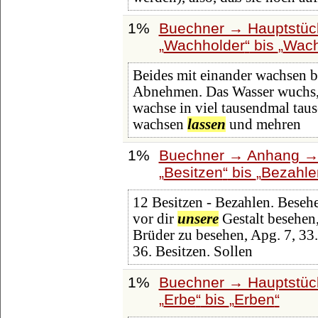
1%
Buechner → Hauptstück
Wachholder
bis
Wach
Beides mit einander wachsen bis
Abnehmen. Das Wasser wuchs, 
wachse in viel tausendmal taus
wachsen
lassen
und mehren
1%
Buechner → Anhang → H
Besitzen
bis
Bezahle
12 Besitzen - Bezahlen. Besehe
vor dir
unsere
Gestalt besehen,
Brüder zu besehen, Apg. 7, 33
36. Besitzen. Sollen
1%
Buechner → Hauptstück
Erbe
bis
Erben