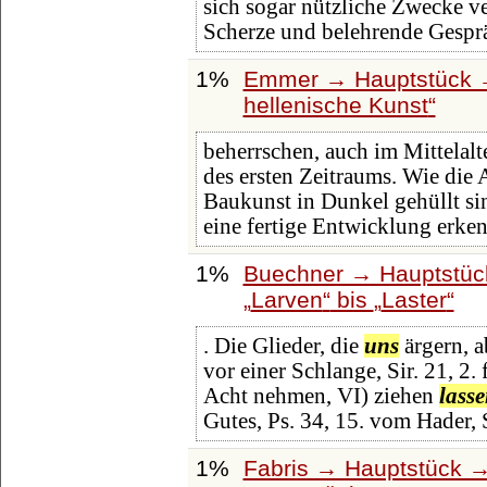
sich sogar nützliche Zwecke 
Scherze und belehrende Gespr
1%
Emmer → Hauptstück →
hellenische Kunst
beherrschen, auch im Mittelalte
des ersten Zeitraums. Wie die 
Baukunst in Dunkel gehüllt si
eine fertige Entwicklung erk
1%
Buechner → Hauptstück
Larven
bis
Laster
. Die Glieder, die
uns
ärgern, a
vor einer Schlange, Sir. 21, 2.
Acht nehmen, VI) ziehen
lass
Gutes, Ps. 34, 15. vom Hader,
1%
Fabris → Hauptstück →