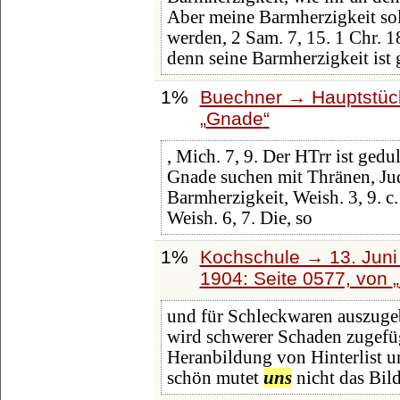
Aber meine Barmherzigkeit so
werden, 2 Sam. 7, 15. 1 Chr. 1
denn seine Barmherzigkeit ist 
1%
Buechner → Hauptstück
Gnade
, Mich. 7, 9. Der HTrr ist gedu
Gnade suchen mit Thränen, Jud
Barmherzigkeit, Weish. 3, 9. c
Weish. 6, 7. Die, so
1%
Kochschule → 13. Juni 
1904: Seite 0577, von
und für Schleckwaren auszuge
wird schwerer Schaden zugefüg
Heranbildung von Hinterlist u
schön mutet
uns
nicht das Bil