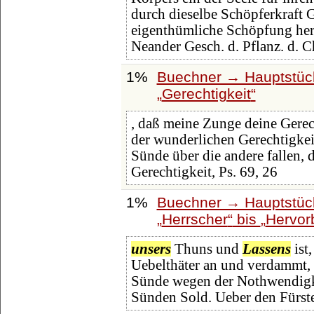
durch dieselbe Schöpferkraft 
eigenthümliche Schöpfung he
Neander Gesch. d. Pflanz. d. Ch
1%
Buechner → Hauptstück
Gerechtigkeit
, daß meine Zunge deine Gerec
der wunderlichen Gerechtigkei
Sünde über die andere fallen, 
Gerechtigkeit, Ps. 69, 26
1%
Buechner → Hauptstück
Herrscher
bis
Hervor
unsers
Thuns und
Lassens
ist
Uebelthäter an und verdammt,
Sünde wegen der Nothwendigkei
Sünden Sold. Ueber den Fürst