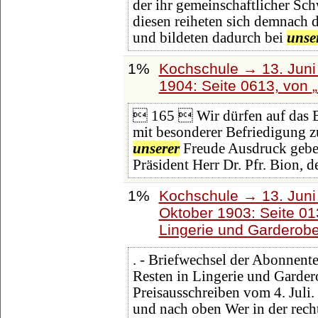
der ihr gemeinschaftlicher Sc
diesen reiheten sich demnach d
und bildeten dadurch bei
unse
1%
Kochschule → 13. Juni 
1904: Seite 0613, von
 165  Wir dürfen auf das Be
mit besonderer Befriedigung z
unserer
Freude Ausdruck gebe
Präsident Herr Dr. Pfr. Bion, 
1%
Kochschule → 13. Juni 
Oktober 1903: Seite 0
Lingerie und Garderob
. - Briefwechsel der Abonnente
Resten in Lingerie und Garder
Preisausschreiben vom 4. Juli.
und nach oben Wer in der rech