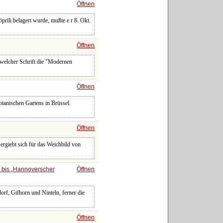
Öffnen
ili belagert wurde, mußte e r 8. Okt.
Öffnen
, welcher Schrift die "Modernen
Öffnen
tanischen Gartens in Brüssel.
Öffnen
ergiebt sich für das Weichbild von
bis
Hannoverscher
Öffnen
orf, Gifhorn und Ninteln, ferner die
Öffnen