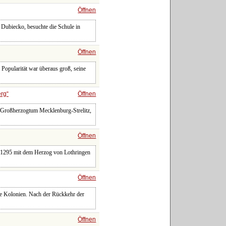
Öffnen
u Dubiecko, besuchte die Schule in
Öffnen
 Popularität war überaus groß, seine
rg
Öffnen
m Großherzogtum Mecklenburg-Strelitz,
Öffnen
 1295 mit dem Herzog von Lothringen
Öffnen
die Kolonien. Nach der Rückkehr der
Öffnen