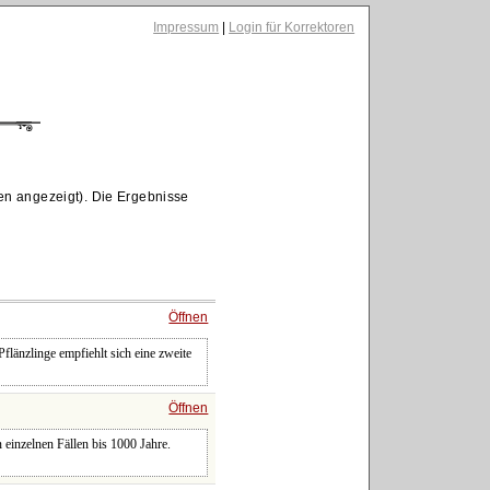
Impressum
|
Login für Korrektoren
en angezeigt). Die Ergebnisse
Öffnen
flänzlinge empfiehlt sich eine zweite
Öffnen
n einzelnen Fällen bis 1000 Jahre.