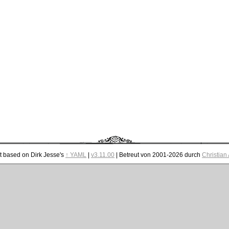
t based on Dirk Jesse's
↑ YAML
|
v3.11.00
| Betreut von 2001-2026 durch
Christian