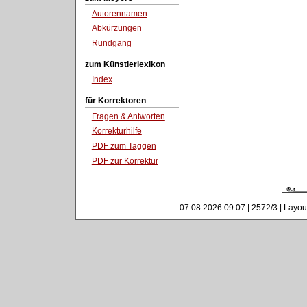
Autorennamen
Abkürzungen
Rundgang
zum Künstlerlexikon
Index
für Korrektoren
Fragen & Antworten
Korrekturhilfe
PDF zum Taggen
PDF zur Korrektur
07.08.2026 09:07 | 2572/3 | Layou