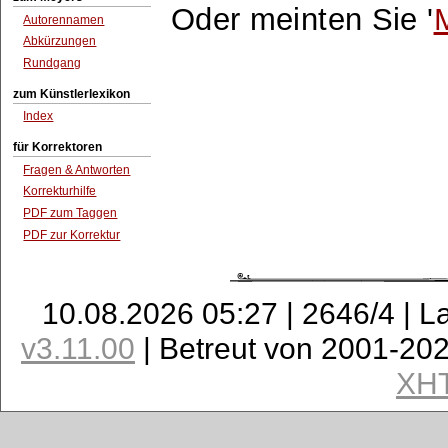
Oder meinten Sie '
Autorennamen
Abkürzungen
Rundgang
zum Künstlerlexikon
Index
für Korrektoren
Fragen & Antworten
Korrekturhilfe
PDF zum Taggen
PDF zur Korrektur
10.08.2026 05:27 | 2646/4 | L
v3.11.00
| Betreut von 2001-20
XH