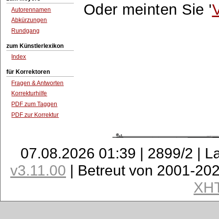
Oder meinten Sie '
Autorennamen
Abkürzungen
Rundgang
zum Künstlerlexikon
Index
für Korrektoren
Fragen & Antworten
Korrekturhilfe
PDF zum Taggen
PDF zur Korrektur
07.08.2026 01:39 | 2899/2 | L
v3.11.00
| Betreut von 2001-20
XH