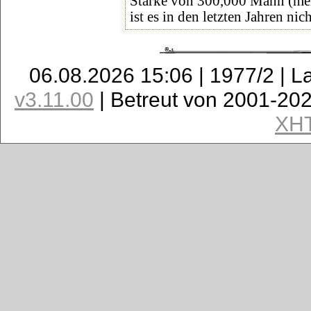
Stärke von 300,000 Mann (mei
ist es in den letzten Jahren nic
06.08.2026 15:06 | 1977/2 | L
v3.11.00
| Betreut von 2001-20
XH