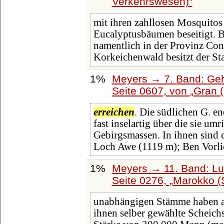
Verkehrswesen)
mit ihren zahllosen Mosquito
Eucalyptusbäumen beseitigt. B
namentlich in der Provinz Con
Korkeichenwald besitzt der St
1%
Meyers → 7. Band: Geh
Seite 0607, von
Gran 
erreichen
. Die südlichen G. e
fast inselartig über die sie 
Gebirgsmassen. In ihnen sind 
Loch Awe (1119 m); Ben Vorli
1%
Meyers → 11. Band: Lu
Seite 0276,
Marokko (S
unabhängigen Stämme haben abe
ihnen selber gewählte Scheichs