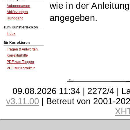
wie in der Anleitun
Autorennamen
Abkürzungen
angegeben.
Rundgang
zum Künstlerlexikon
Index
für Korrektoren
Fragen & Antworten
Korrekturhilfe
PDF zum Taggen
PDF zur Korrektur
09.08.2026 11:34 | 2272/4 | L
v3.11.00
| Betreut von 2001-20
XH