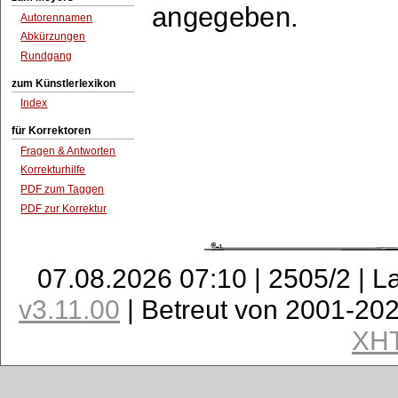
angegeben.
Autorennamen
Abkürzungen
Rundgang
zum Künstlerlexikon
Index
für Korrektoren
Fragen & Antworten
Korrekturhilfe
PDF zum Taggen
PDF zur Korrektur
07.08.2026 07:10 | 2505/2 | L
v3.11.00
| Betreut von 2001-20
XH