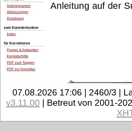
Anleitung auf der 
Autorennamen
Abkürzungen
Rundgang
zum Künstlerlexikon
Index
für Korrektoren
Fragen & Antworten
Korrekturhilfe
PDF zum Taggen
PDF zur Korrektur
07.08.2026 17:06 | 2460/3 | L
v3.11.00
| Betreut von 2001-20
XH