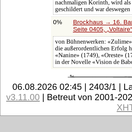
nachmaligen Korinth, wird als
geschildert und war deswegen
0%
Brockhaus → 16. Ban
Seite 0405,
Voltaire
von Bühnenwerken: «Zulime» 
die außerordentlichen Erfolg 
«Nanine» (1749), «Oreste» (17
in der Novelle «Vision de Bab
06.08.2026 02:45 | 2403/1 | L
v3.11.00
| Betreut von 2001-20
XH