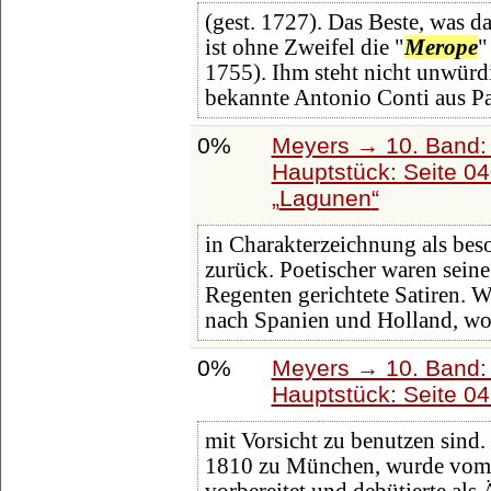
(gest. 1727). Das Beste, was d
ist ohne Zweifel die "
Merope
"
1755). Ihm steht nicht unwürdi
bekannte Antonio Conti aus Pa
0%
Meyers → 10. Band:
Hauptstück: Seite 0
Lagunen
in Charakterzeichnung als beson
zurück. Poetischer waren seine
Regenten gerichtete Satiren. We
nach Spanien und Holland, wo 
0%
Meyers → 10. Band:
Hauptstück: Seite 0
mit Vorsicht zu benutzen sind.
1810 zu München, wurde vom 