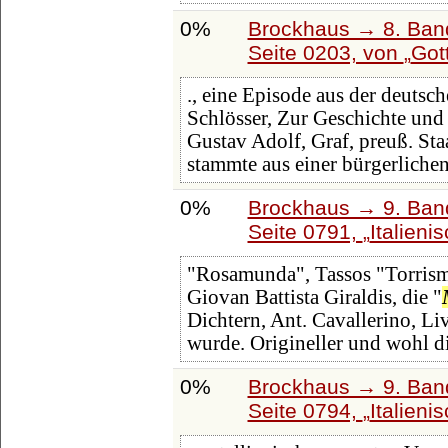
0%
Brockhaus → 8. Band
Seite 0203, von
Got
., eine Episode aus der deutsc
Schlösser, Zur Geschichte und
Gustav Adolf, Graf, preuß. St
stammte aus einer bürgerliche
0%
Brockhaus → 9. Band
Seite 0791,
Italienis
"Rosamunda", Tassos "Torrism
Giovan Battista Giraldis, die "
Dichtern, Ant. Cavallerino, Li
wurde. Origineller und wohl d
0%
Brockhaus → 9. Band
Seite 0794,
Italienis