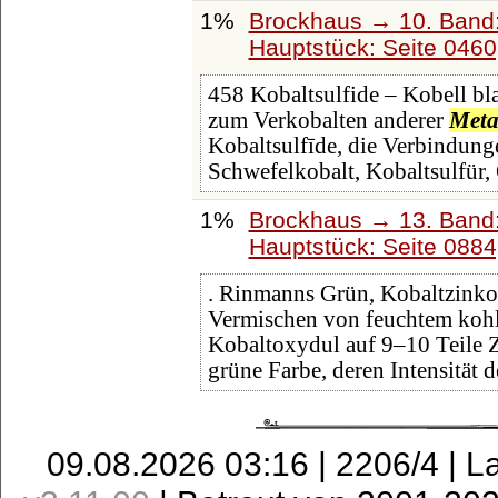
1%
Brockhaus → 10. Band:
Hauptstück: Seite 046
458 Kobaltsulfide – Kobell bl
zum Verkobalten anderer
Meta
Kobaltsulfīde, die Verbindun
Schwefelkobalt, Kobaltsulfür, 
1%
Brockhaus → 13. Band:
Hauptstück: Seite 088
. Rinmanns Grün, Kobaltzinko
Vermischen von feuchtem ko
Kobaltoxydul auf 9‒10 Teile 
grüne Farbe, deren Intensität
09.08.2026 03:16 | 2206/4 | L