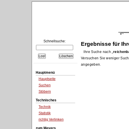
Schnellsuche:
Ergebnisse für Ih
Ihre Suche nach
reichenb
Versuchen Sie weniger Such
angegeben.
Hauptmenü
Hauptseite
Suchen
Stöbern
Technisches
Technik
Statistik
richtig Verlinken
zum Meyers