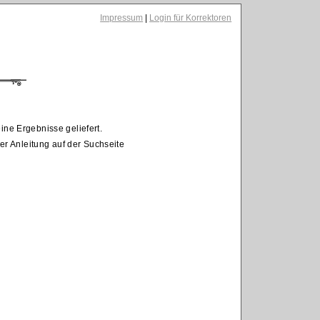
Impressum
|
Login für Korrektoren
ine Ergebnisse geliefert.
der Anleitung auf der Suchseite