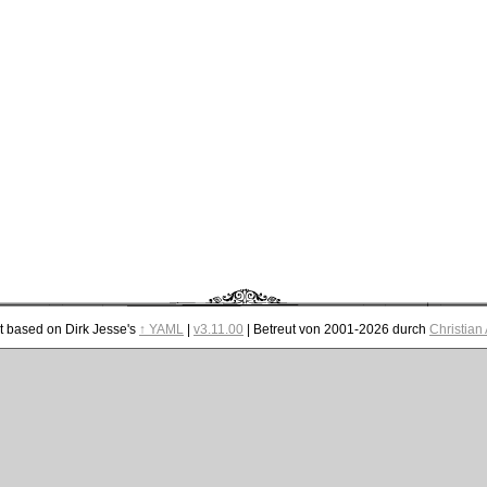
t based on Dirk Jesse's
↑ YAML
|
v3.11.00
| Betreut von 2001-2026 durch
Christian