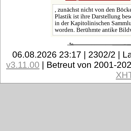
, zunächst nicht von den Böc
Plastik ist ihre Darstellung be
in der Kapitolinischen Sammlu
worden. Berühmte antike Bild
06.08.2026 23:17 | 2302/2 | L
v3.11.00
| Betreut von 2001-20
XH