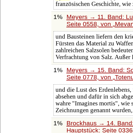
französischen Geschichte, wie
1%
Meyers → 11. Band: Lu
Seite 0558, von
Mevan
und Bausteinen liefern den kr
Fürsten das Material zu Waff
zahlreichen Salzsolen bedeut
Verfrachtung von Salz. Außer
1%
Meyers → 15. Band: So
Seite 0778, von
Toten
und die Lust des Erdenlebens
absehen und dafür in sich abg
wahre "Imagines mortis", wie 
Zeichnungen genannt wurden, l
1%
Brockhaus → 14. Band
Hauptstück: Seite 033