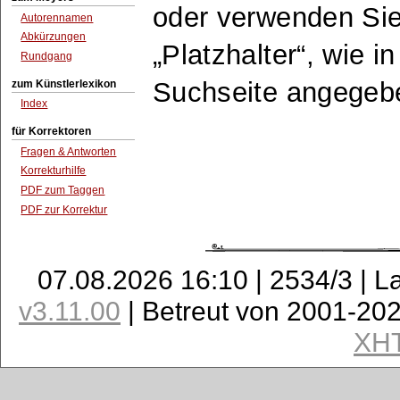
oder verwenden Sie
Autorennamen
Abkürzungen
Platzhalter
, wie i
Rundgang
Suchseite angegeb
zum Künstlerlexikon
Index
für Korrektoren
Fragen & Antworten
Korrekturhilfe
PDF zum Taggen
PDF zur Korrektur
07.08.2026 16:10 | 2534/3 | L
v3.11.00
| Betreut von 2001-20
XH