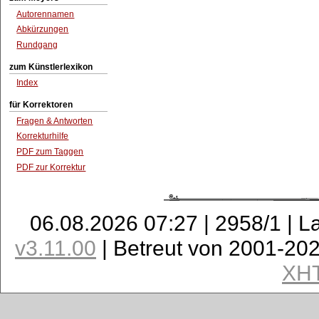
Autorennamen
Abkürzungen
Rundgang
zum Künstlerlexikon
Index
für Korrektoren
Fragen & Antworten
Korrekturhilfe
PDF zum Taggen
PDF zur Korrektur
06.08.2026 07:27 | 2958/1 | L
v3.11.00
| Betreut von 2001-20
XH