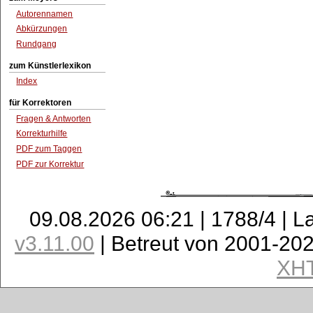
Autorennamen
Abkürzungen
Rundgang
zum Künstlerlexikon
Index
für Korrektoren
Fragen & Antworten
Korrekturhilfe
PDF zum Taggen
PDF zur Korrektur
09.08.2026 06:21 | 1788/4 | L
v3.11.00
| Betreut von 2001-20
XH