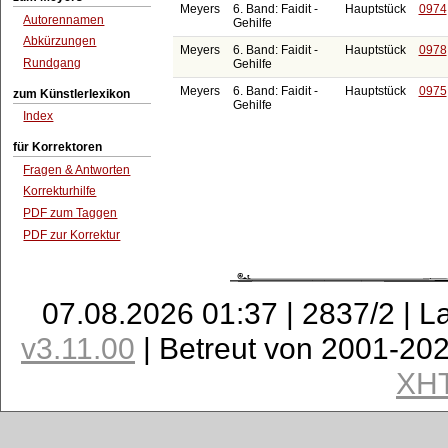
Meyers
6. Band: Faidit -
Hauptstück
0974
Autorennamen
Gehilfe
Abkürzungen
Meyers
6. Band: Faidit -
Hauptstück
0978
Rundgang
Gehilfe
Meyers
6. Band: Faidit -
Hauptstück
0975
zum Künstlerlexikon
Gehilfe
Index
für Korrektoren
Fragen & Antworten
Korrekturhilfe
PDF zum Taggen
PDF zur Korrektur
07.08.2026 01:37 | 2837/2 | L
v3.11.00
| Betreut von 2001-20
XH