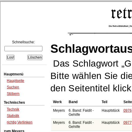
Die Retro-Bibliothek |
Schnellsuche:
Schlagwortau
Das Schlagwort
G
Bitte wählen Sie di
Hauptmenü
Hauptseite
den Seitentitel klic
Suchen
Stöbern
Werk
Band
Teil
Seite
Technisches
Technik
Meyers
6. Band: Faidit -
Hauptstück
0976
Gehilfe
Statistik
richtig Verlinken
Meyers
6. Band: Faidit -
Hauptstück
0977
Gehilfe
zum Meyers