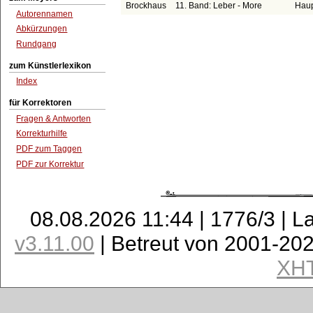
Brockhaus
11. Band: Leber - More
Haup
Autorennamen
Abkürzungen
Rundgang
zum Künstlerlexikon
Index
für Korrektoren
Fragen & Antworten
Korrekturhilfe
PDF zum Taggen
PDF zur Korrektur
08.08.2026 11:44 | 1776/3 | L
v3.11.00
| Betreut von 2001-20
XH