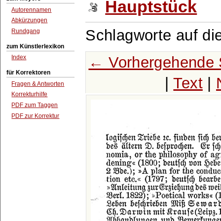
Hauptstück
Autorennamen
Abkürzungen
Schlagworte auf di
Rundgang
zum Künstlerlexikon
← Vorhergehende 
Index
für Korrektoren
|
Text
|
Fragen & Antworten
Korrekturhilfe
PDF zum Taggen
PDF zur Korrektur