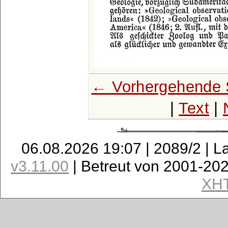
← Vorhergehende 
|
Text
|
06.08.2026 19:07 | 2089/2 | L
v3.11.00
| Betreut von 2001-20
XH