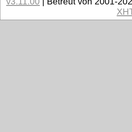
v3.11.00
| Betreut von 2001-20
XH