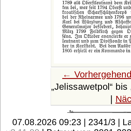
← Vorhergehend
Jelissawetpol
bis
|
Näc
07.08.2026 09:23 | 2341/3 | L