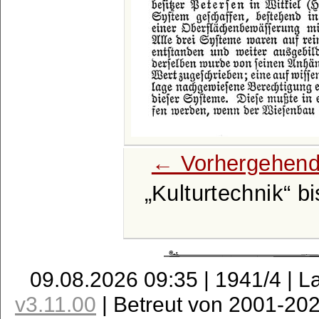
← Vorhergehend
Kulturtechnik
b
09.08.2026 09:35 | 1941/4 | L
v3.11.00
| Betreut von 2001-20