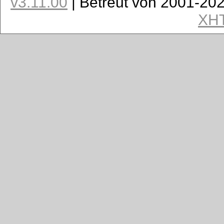
v3.11.00
| Betreut von 2001-20
XH