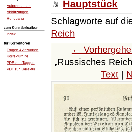
Hauptstück
Autorennamen
Abkürzungen
Schlagworte auf di
Rundgang
zum Künstlerlexikon
Reich
Index
für Korrektoren
← Vorhergehe
Fragen & Antworten
Korrekturhilfe
Russisches Reich
PDF zum Taggen
PDF zur Korrektur
Text
|
N