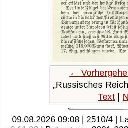
← Vorhergehe
Russisches Reich
Text
|
N
09.08.2026 09:08 | 2510/4 | L