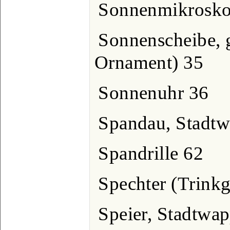
Sonnenmikrosko
Sonnenscheibe, g
Ornament) 35
Sonnenuhr 36
Spandau, Stadt
Spandrille 62
Spechter (Trinkg
Speier, Stadtwa