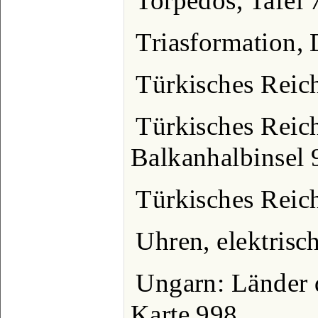
Torpedos, Tafel 
Triasformation, 
Türkisches Reich
Türkisches Reich
Balkanhalbinsel 
Türkisches Reich
Uhren, elektrisc
Ungarn: Länder 
Karte 998