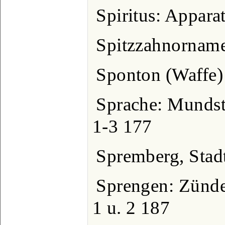
Spiritus: Appara
Spitzzahnornam
Sponton (Waffe)
Sprache: Mundste
1-3 177
Spremberg, Sta
Sprengen: Zündel
1 u. 2 187