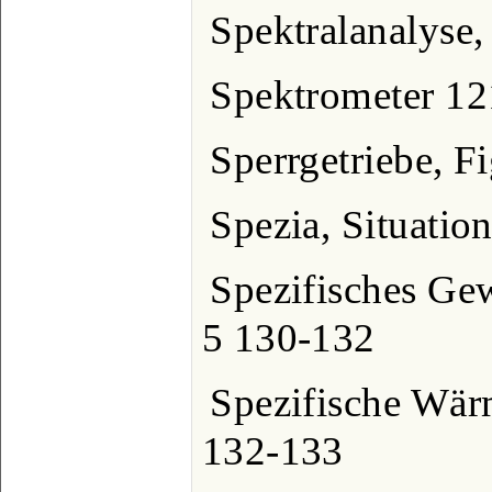
Spektralanalyse,
Spektrometer 12
Sperrgetriebe, Fi
Spezia, Situatio
Spezifisches Gew
5 130-132
Spezifische Wärm
132-133