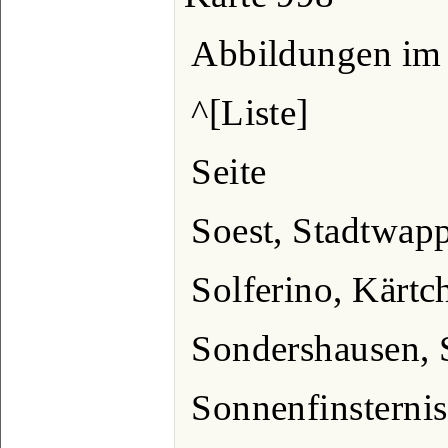
Abbildungen im 
^[Liste]
Seite
Soest, Stadtwap
Solferino, Kärtc
Sondershausen, 
Sonnenfinsternis