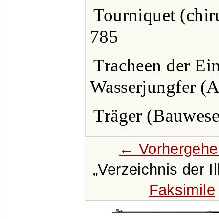
Tourniquet (chir
785
Tracheen der Ein
Wasserjungfer (Ag
Träger (Bauwese
← Vorhergehe
Verzeichnis der I
Faksimile