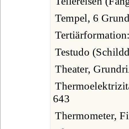
Tellereisen (Fan
Tempel, 6 Grund
Tertiärformatio
Testudo (Schildd
Theater, Grundri
Thermoelektrizit
643
Thermometer, Fi