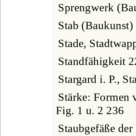
Sprengwerk (Bau
Stab (Baukunst)
Stade, Stadtwap
Standfähigkeit 
Stargard i. P., 
Stärke: Formen 
Fig. 1 u. 2 236
Staubgefäße der 