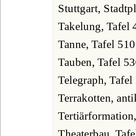
Stuttgart, Stadtp
Takelung, Tafel 
Tanne, Tafel 510
Tauben, Tafel 5
Telegraph, Tafel 
Terrakotten, anti
Tertiärformation
Theaterbau, Tafel