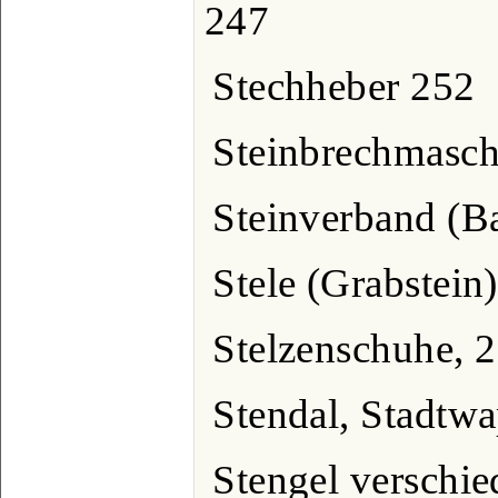
247
Stechheber 252
Steinbrechmasch
Steinverband (B
Stele (Grabstein
Stelzenschuhe, 
Stendal, Stadtw
Stengel verschied