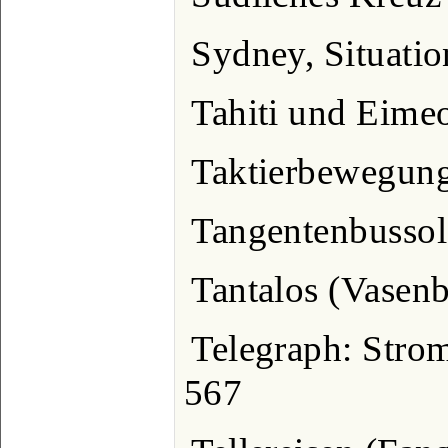
Sydney, Situati
Tahiti und Eimeo
Taktierbewegung
Tangentenbussol
Tantalos (Vasen
Telegraph: Strom
567