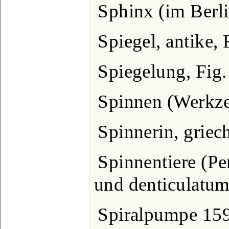
Sphinx (im Berl
Spiegel, antike,
Spiegelung, Fig
Spinnen (Werkze
Spinnerin, griec
Spinnentiere (P
und denticulatum
Spiralpumpe 15