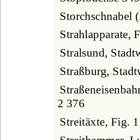
Storchschnabel 
Strahlapparate, 
Stralsund, Stad
Straßburg, Stad
Straßeneisenbahn
2 376
Streitäxte, Fig. 