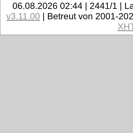
06.08.2026 02:44 | 2441/1 | L
v3.11.00
| Betreut von 2001-20
XH