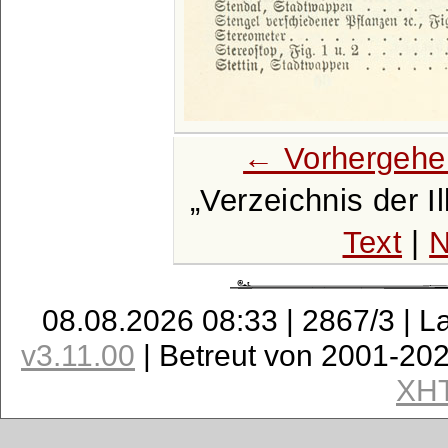
← Vorhergehe
Verzeichnis der I
Text
|
N
08.08.2026 08:33 | 2867/3 | L
v3.11.00
| Betreut von 2001-20
XH