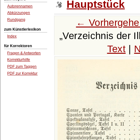
Hauptstück
Autorennamen
Abkürzungen
← Vorhergehe
Rundgang
zum Künstlerlexikon
Verzeichnis der I
Index
Text
|
N
für Korrektoren
Fragen & Antworten
Korrekturhilfe
PDF zum Taggen
PDF zur Korrektur