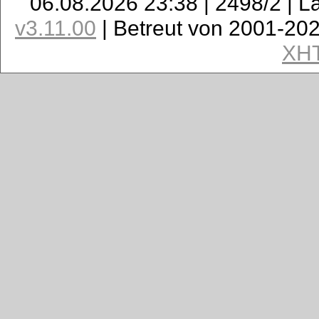
06.08.2026 23:38 | 2498/2 | L
v3.11.00
| Betreut von 2001-20
XH