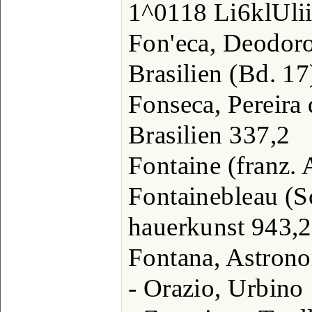
1^0118 Li6klUlii
Fon'eca, Deodoro
Brasilien (Bd. 17
Fonseca, Pereira d
Brasilien 337,2
Fontaine (franz. 
Fontainebleau (S
hauerkunst 943,2
Fontana, Astrono
- Orazio, Urbino