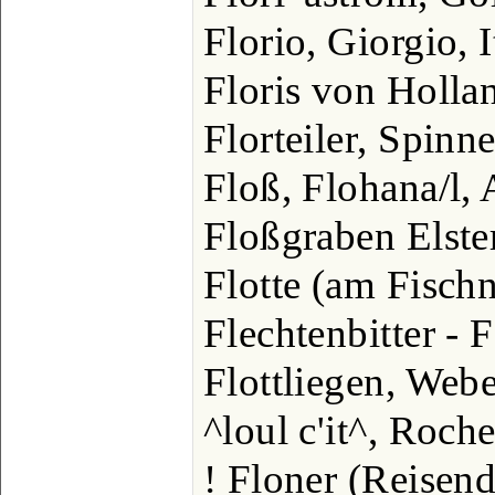
Florio, Giorgio, I
Floris von Holla
Florteiler, Spinn
Floß, Flohana/l, 
Floßgraben Elster
Flotte (am Fischn
Flechtenbitter - F
Flottliegen, Web
^loul c'it^, Roche
! Floner (Reisend