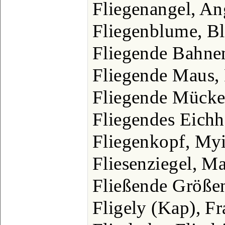
Fliegenangel, An
Fliegenblume, B
Fliegende Bahne
Fliegende Maus, 
Fliegende Mücke
Fliegendes Eichh
Fliegenkopf, My
Fliesenziegel, M
Fließende Größen
Fligely (Kap), F