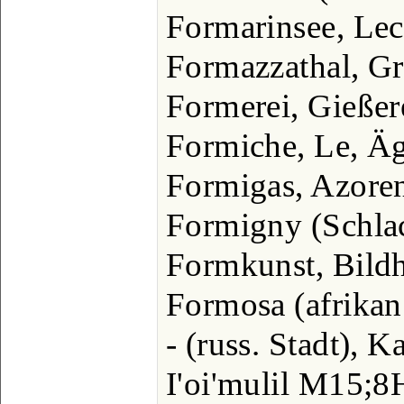
Formarinsee, Lec
Formazzathal, Gr
Formerei, Gießer
Formiche, Le, Äg
Formigas, Azore
Formigny (Schla
Formkunst, Bild
Formosa (afrikan.
- (russ. Stadt), K
I'oi'mulil M15;