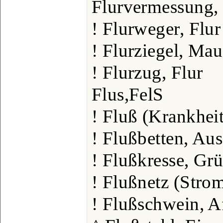
Flurvermessung,
! Flurweger, Flur
! Flurziegel, Mau
! Flurzug, Flur
Flus,FelS
! Fluß (Krankhei
! Flußbetten, Aus
! Flußkresse, Grü
! Flußnetz (Stro
! Flußschwein, A