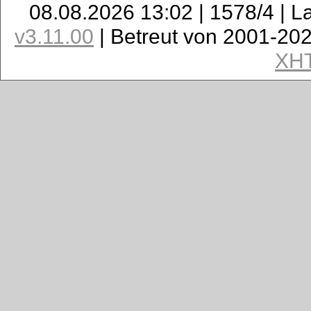
08.08.2026 13:02 | 1578/4 | L
v3.11.00
| Betreut von 2001-20
XH