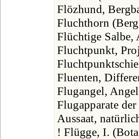
Flözhund, Bergb
Fluchthorn (Berg)
Flüchtige Salbe
Fluchtpunkt, Pro
Fluchtpunktschie
Fluenten, Differ
Flugangel, Angel
Flugapparate der
Aussaat, natürlic
! Flügge, I. (Bot