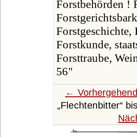
Forstbehörden ! F
Forstgerichtsbark
Forstgeschichte, 
Forstkunde, staat
Forsttraube, Wei
56"
← Vorhergehend
Flechtenbitter
bi
Näc