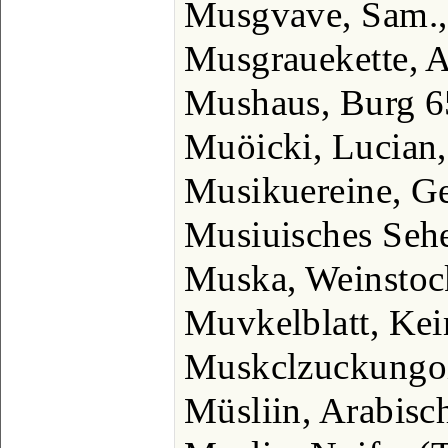
Musgvave, Sam.,
Musgrauekette, A
Mushaus, Burg 6
Muöicki, Lucian, 
Musikuereine, G
Musiuisches Seh
Muska, Weinstoc
Muvkelblatt, Kei
Muskclzuckungoi
Müsliin, Arabisch