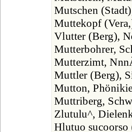
Mutschen (Stadt
Muttekopf (Vera,
Vlutter (Berg), N
Mutterbohrer, Sc
Mutterzimt, Nn
Muttler (Berg), S
Mutton, Phönikie
Muttriberg, Sch
Zlutulu^, Dielen
Hlutuo sucoorso (