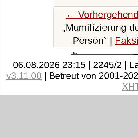
← Vorhergehend
Mumifizierung d
Person
|
Faks
06.08.2026 23:15 | 2245/2 | L
v3.11.00
| Betreut von 2001-20
XH