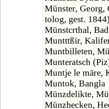
Münster, Georg, 
tolog, gest. 1844)
Münstcrthal, Bad
Muntttßir, Kalif
Muntbilleten, Mü
Munteratsch (Piz)
Muntje le märe, 
Muntok, Bangla
Münzdelikte, Mü
Münzhecken, H