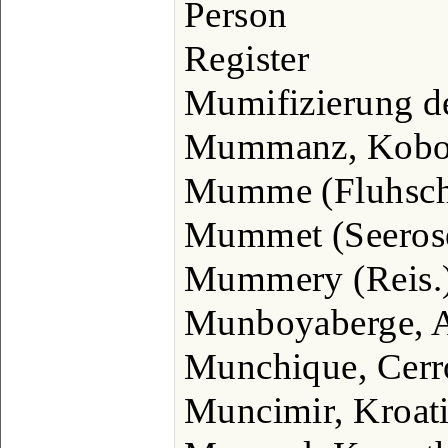
Person
Register
Mumifizierung de
Mummanz, Kobol
Mumme (Fluhschi
Mummet (Seeros
Mummery (Reis.),
Munboyaberge, A
Munchique, Cerr
Muncimir, Kroat