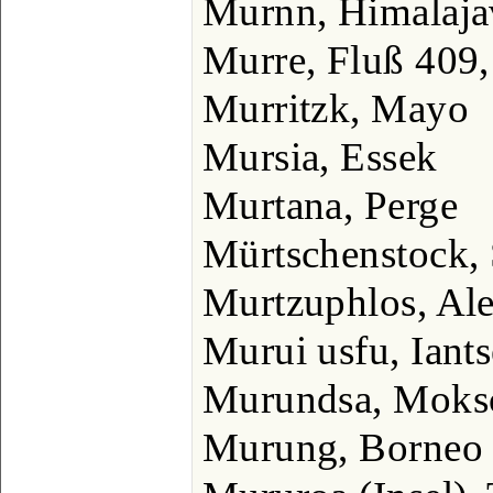
Murnn, Himalaja
Murre, Fluß 409,
Murritzk, Mayo
Mursia, Essek
Murtana, Perge
Mürtschenstock,
Murtzuphlos, Ale
Murui usfu, Iants
Murundsa, Moks
Murung, Borneo