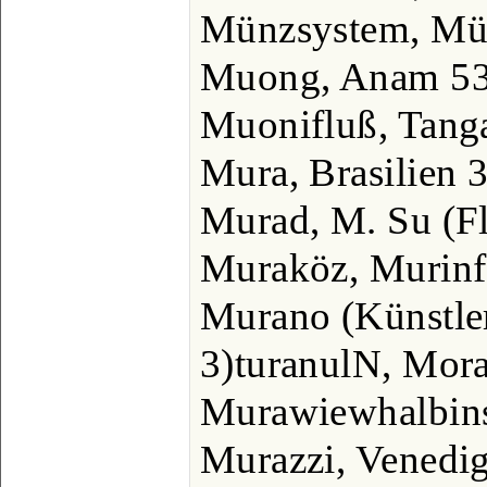
Münzsystem, Mü
Muong, Anam 53
Muonifluß, Tanga
Mura, Brasilien
Murad, M. Su (Fl
Muraköz, Murinfe
Murano (Künstler
3)turanulN, Mor
Murawiewhalbins
Murazzi, Venedig