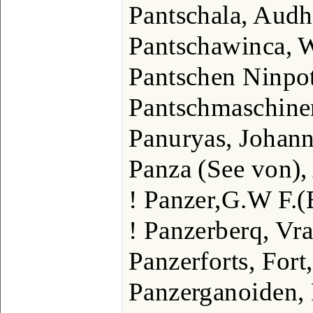
Pantschala, Audh
Pantschawinca, 
Pantschen Ninpo
Pantschmaschine
Panuryas, Johann
Panza (See von),
! Panzer,G.W F.
! Panzerberq, Vr
Panzerforts, For
Panzerganoiden, 