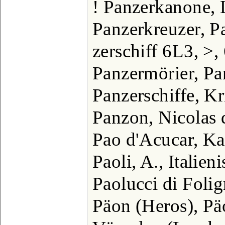
! Panzerkanone, 
Panzerkreuzer, P
zerschiff 6L3, >,
Panzermörier, Pan
Panzerschiffe, Kr
Panzon, Nicolas d
Pao d'Acucar, Ka
Paoli, A., Italien
Paolucci di Foli
Päon (Heros), Pä