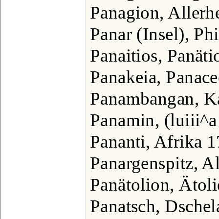
Panagion, Allerh
Panar (Insel), Ph
Panaitios, Panäti
Panakeia, Panace
Panambangan, K
Panamin, (luiii^a
Pananti, Afrika 
Panargenspitz, A
Panätolion, Ätol
Panatsch, Dschel