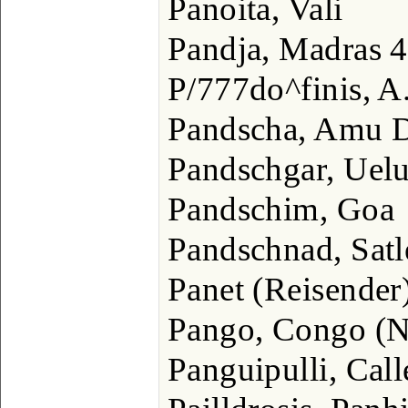
Panoita, Vali
Pandja, Madras 4
P/777do^finis, A.,
Pandscha, Amu D
Pandschgar, Uelu
Pandschim, Goa
Pandschnad, Satl
Panet (Reisender
Pango, Congo (N
Panguipulli, Call