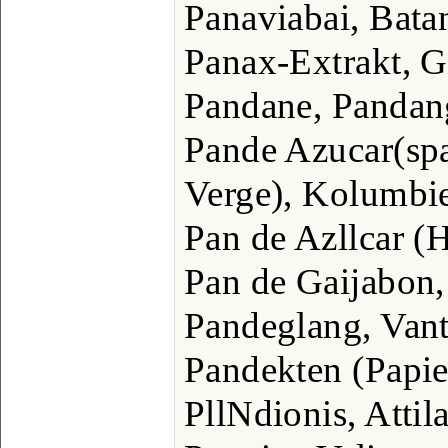
Panaviabai, Bata
Panax-Extrakt, G
Pandane, Pandan
Pande Azucar(spa
Verge), Kolumbie
Pan de Azllcar (
Pan de Gaijabon
Pandeglang, Van
Pandekten (Papie
PllNdionis, Attila