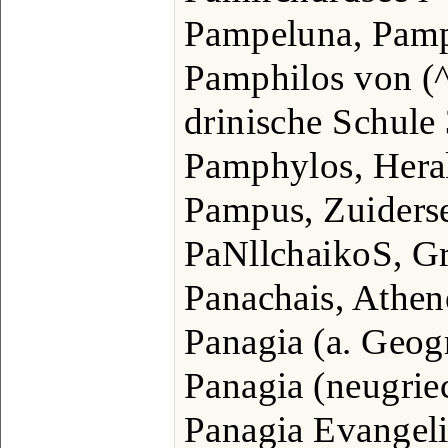
Pampeluna, Pam
Pamphilos von (^
drinische Schule
Pamphylos, Hera
Pampus, Zuiders
PaNllchaikoS, G
Panachais, Athen
Panagia (a. Geogr
Panagia (neugrie
Panagia Evangeli