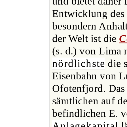
und bietet daher 
Entwicklung des
besondern Anhalt
der Welt ist die
C
(s. d.) von Lima 
nördlichste
die 
Eisenbahn von L
Ofotenfjord. Das 
sämtlichen auf d
befindlichen E. 
Anlagekapital
lä