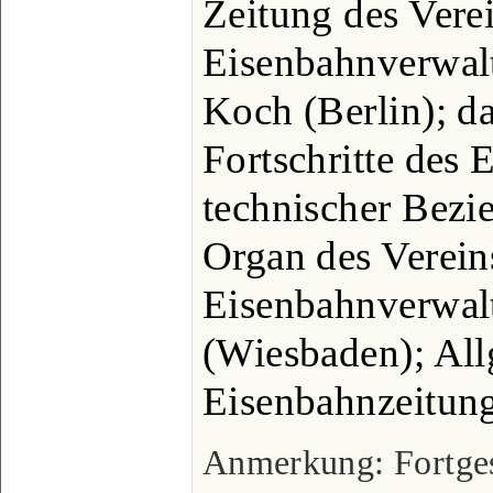
Zeitung des Vere
Eisenbahnverwalt
Koch (Berlin); da
Fortschritte des
technischer Bezie
Organ des Verein
Eisenbahnverwal
(Wiesbaden); Al
Eisenbahnzeitung
Anmerkung: Fortgese