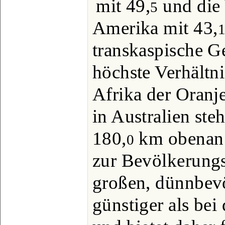
mit 49,
und die 
5
Amerika mit 43,
transkaspische G
höchste Verhältni
Afrika der Oranje
in Australien ste
180,
km obenan. 
0
zur Bevölkerungsz
großen, dünnbev
günstiger als bei