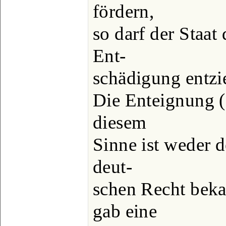
fördern,
so darf der Staa
Ent-
schädigung entzi
Die Enteignung (
diesem
Sinne ist weder 
deut-
schen Recht beka
gab eine