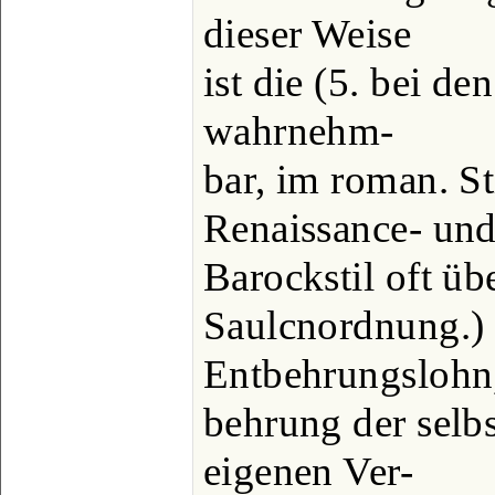
dieser Weise
ist die (5. bei d
wahrnehm-
bar, im roman. St
Renaissance- un
Barockstil oft übe
Saulcnordnung.)
Entbehrungslohn,
behrung der selb
eigenen Ver-