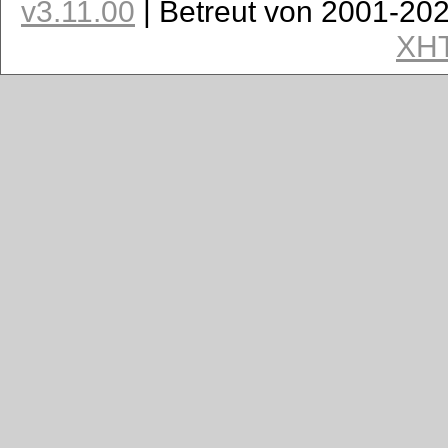
v3.11.00
| Betreut von 2001-20
XH