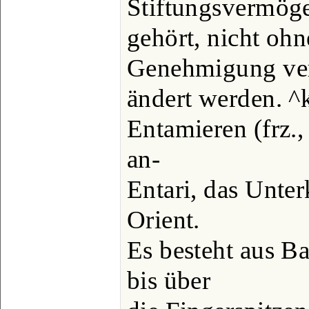
Stiftungsvermög
gehört, nicht ohn
Genehmigung ve
ändert werden. ^k
Entamieren (frz.,
an-
Entari, das Unte
Orient.
Es besteht aus B
bis über