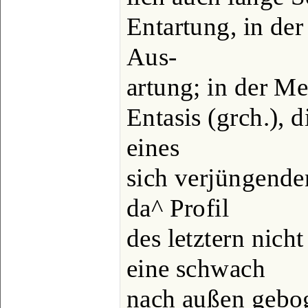
Entartung, in der
Aus-
artung; in der Me
Entasis (grch.), 
eines
sich verjüngende
da^ Profil
des letztern nich
eine schwach
nach außen gebog