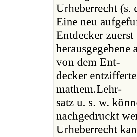
Urheberrecht (s. d
Eine neu aufgef
Entdecker zuerst
herausgegebene a
von dem Ent-
decker entzifferte
mathem.Lehr-
satz u. s. w. kön
nachgedruckt we
Urheberrecht kan