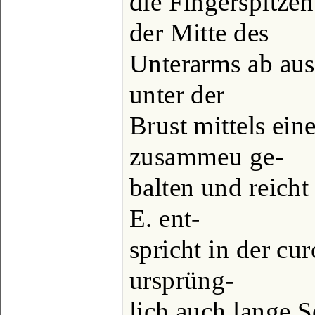
die Fingerspitze
der Mitte des
Unterarms ab aus
unter der
Brust mittels ein
zusammeu ge-
balten und reicht
E. ent-
spricht in der cu
ursprüng-
lich auch lange S