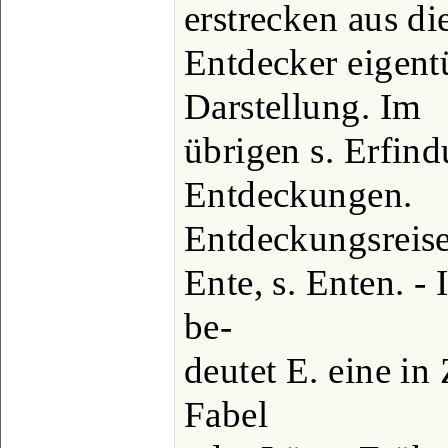
erstrecken aus d
Entdecker eigent
Darstellung. Im
übrigen s. Erfin
Entdeckungen.
Entdeckungsreise
Ente, s. Enten. -
be-
deutet E. eine i
Fabel