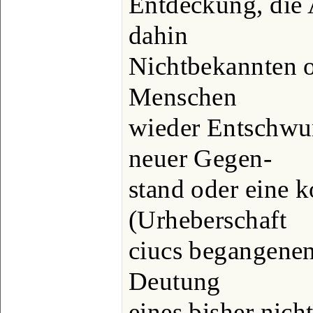
Entdeckung, die 
dahin
Nichtbekannten o
Menschen
wieder Entschwun
neuer Gegen-
stand oder eine 
(Urheberschaft
ciucs begangenen
Deutung
eines bisher nich