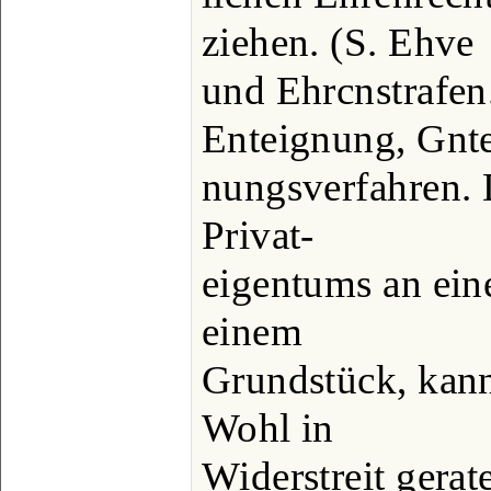
ziehen. (S. Ehve
und Ehrcnstrafen
Enteignung, Gnte
nungsverfahren. 
Privat-
eigentums an ein
einem
Grundstück, kann
Wohl in
Widerstreit gerate