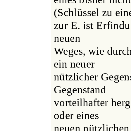
(Schlüssel zu ein
zur E. ist Erfind
neuen
Weges, wie durch
ein neuer
nützlicher Gegen
Gegenstand
vorteilhafter her
oder eines
neuen nützlichen 