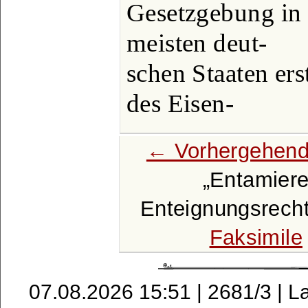
Gesetzgebung in
meisten deut-
schen Staaten ers
des Eisen-
← Vorhergehend
Entamier
Enteignungsrecht
Faksimile
07.08.2026 15:51 | 2681/3 | L