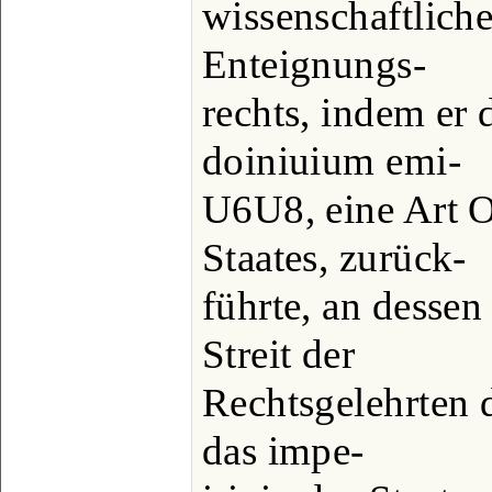
wissenschaftlich
Enteignungs-
rechts, indem er 
doiniuium emi-
U6U8, eine Art 
Staates, zurück-
führte, an dessen
Streit der
Rechtsgelehrten da
das impe-