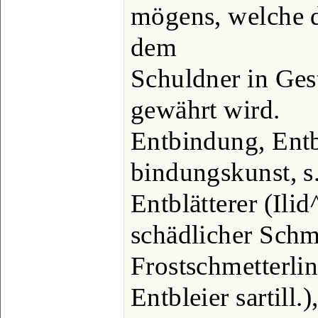
mögens, welche d
dem
Schuldner in Gest
gewährt wird.
Entbindung, Entb
bindungskunst, s.
Entblätterer (Ilid
schädlicher Schme
Frostschmetterlin
Entbleier sartill.