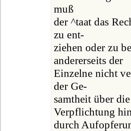
muß
der ^taat das Re
zu ent-
ziehen oder zu b
andererseits der
Einzelne nicht ve
der Ge-
samtheit über di
Verpflichtung hi
durch Aufopferu