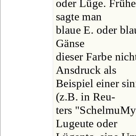
oder Lüge. Frühe
sagte man
blaue E. oder bla
Gänse
dieser Farbe nicht
Ansdruck als
Beispiel einer si
(z.B. in Reu-
ters "SchelmuMy"
Lugeute oder