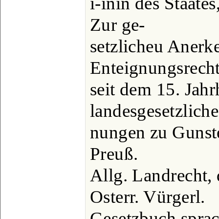
i-inin des Staates
Zur ge-
setzlicheu Aner
Enteignungsrech
seit dem 15. Jahr
landesgesetzliche
nungen zu Gunst
Preuß.
Allg. Landrecht, 
Osterr. Vürgerl.
Gesetzbuch sprac