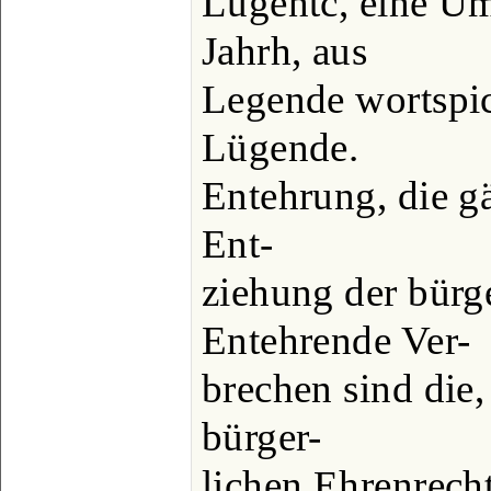
Lügentc, eine U
Jahrh, aus
Legende wortspic
Lügende.
Entehrung, die gä
Ent-
ziehung der bürg
Entehrende Ver-
brechen sind die,
bürger-
lichen Ehrenrecht