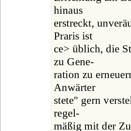
hinaus
erstreckt, unverä
Praris ist
ce> üblich, die S
zu Gene-
ration zu erneuer
Anwärter
stete" gern verst
regel-
mäßig mit der Zu