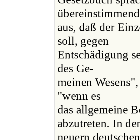
übereinstimmend
aus, daß der Einz
soll, gegen
Entschädigung s
des Ge-
meinen Wesens", "
"wenn es
das allgemeine Be
abzutreten. In de
neuern deutschen