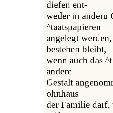
diefen ent-
weder in anderu 
^taatspapieren
angelegt werden, 
bestehen bleibt,
wenn auch das ^t
andere
Gestalt angenom
ohnhaus
der Familie darf