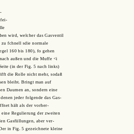
-
fei-
lle
ben wird, welcher das Gasventil
r zu fchnell sdie normale
Regel 160 bis 180), fo gehen
nach außen und die Muffe <i
ite (in der Fig. 5 nach links)
ifft die Rolle nicht mehr, sodaß
sen bleibt. Bringt man auf
inen Daumen an, sondern eine
 denen jeder folgende das Gas-
ffnet hält als der vorher-
 eine Regulierung der zweiten
nden Gasfüllungen, aber ver-
r in Fig. 5 gezeichnete kleine