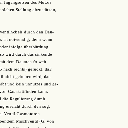
im Ingangsetzen des Motors
 solchen Stellung abzustützen,
ventilhcbels durch den Dau-
es ist notwendig, denn wenn
t oder infolge überbürdung
 so wird durch das sinkende
 mit dem Daumen fo weit
 5 nach rechts) gerückt, daß
il nicht gehoben wird, das
leibt und kein unnützes und ge-
von Gas stattfinden kann.
d die Regulierung durch
ng erreicht durch den sog.
ei Ventil-Gasmotoren
hebendem Mischventil (G. von