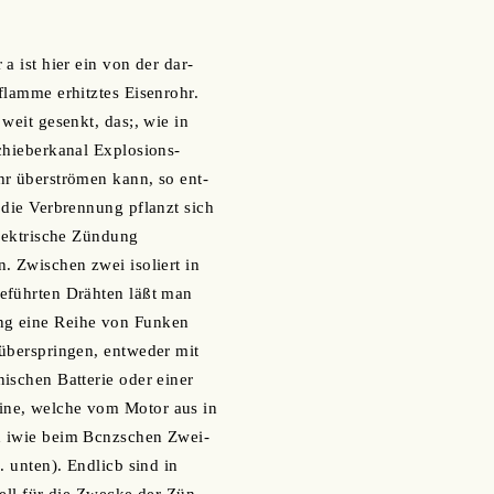
a ist hier ein von der dar-
flamme erhitztes Eisenrohr.
weit gesenkt, das;, wie in
chieberkanal Explosions-
hr überströmen kann, so ent-
 die Verbrennung pflanzt sich
Elektrische Zündung
. Zwischen zwei isoliert in
eführten Drähten läßt man
g eine Reihe von Funken
überspringen, entweder mit
ischen Batterie oder einer
ne, welche vom Motor aus in
 iwie beim Bcnzschen Zwei-
. unten). Endlicb sind in