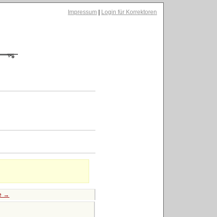
Impressum
|
Login für Korrektoren
te →