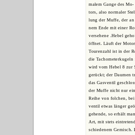
malem Gange des Mo-
tors, also normaler Stel
lung der Muffe, der an 
nem Ende mit einer Ro
versehene .Hebel geho
öffnet. Läuft der Moto
Tourenzahl ist in der 
die Tachometerkugeln 
wird vom Hebel 8 zur Se
gerückt; der Daumen tr
das Gasventil geschlos
der Muffe nicht nur e
Reihe von folchen, bei
ventil etwas länger geö
gehende, so erhält man
Art, mit stets eintrete
schiedenem Gemisch. De