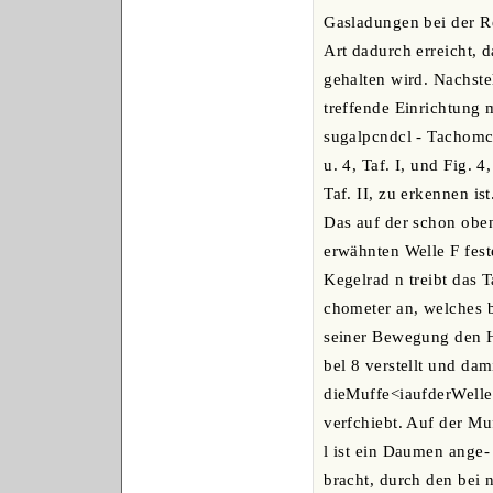
Gasladungen bei der R
Art dadurch erreicht, 
gehalten wird. Nachste
treffende Einrichtung 
sugalpcndcl - Tachomct
u. 4, Taf. I, und Fig. 4,
Taf. II, zu erkennen ist
Das auf der schon obe
erwähnten Welle F fest
Kegelrad n treibt das T
chometer an, welches 
seiner Bewegung den 
bel 8 verstellt und dam
dieMuffe<iaufderWelle
verfchiebt. Auf der Mu
l ist ein Daumen ange-
bracht, durch den bei 