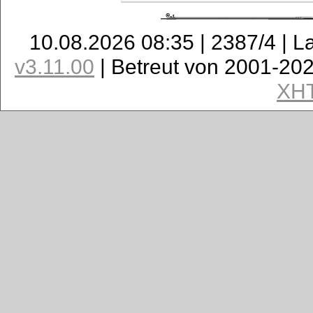
10.08.2026 08:35 | 2387/4 | L
v3.11.00
| Betreut von 2001-20
XH