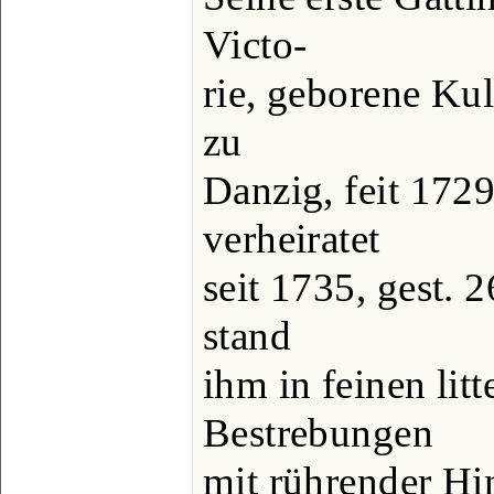
Victo-
rie, geborene Ku
zu
Danzig, feit 1729
verheiratet
seit 1735, gest. 
stand
ihm in feinen litt
Bestrebungen
mit rührender Hi