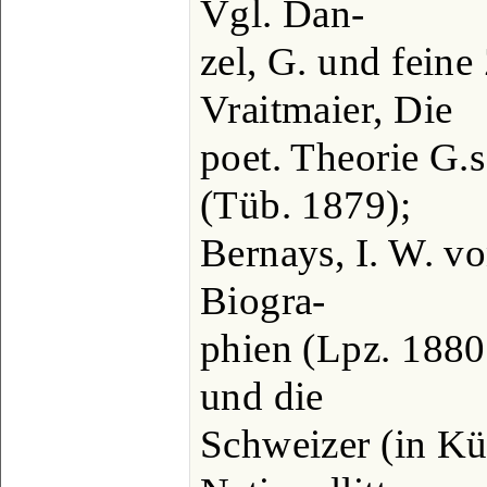
Vgl. Dan-
zel, G. und feine
Vraitmaier, Die
poet. Theorie G.
(Tüb. 1879);
Bernays, I. W. vo
Biogra-
phien (Lpz. 1880)
und die
Schweizer (in Kü