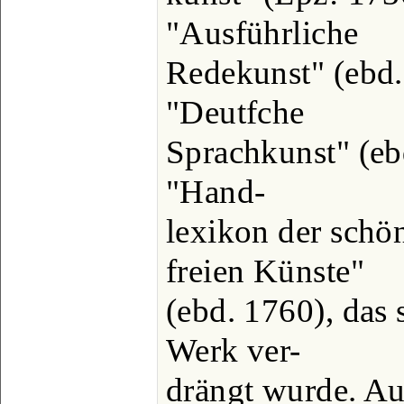
"Ausführliche
Redekunst" (ebd.
"Deutfche
Sprachkunst" (eb
"Hand-
lexikon der schö
freien Künste"
(ebd. 1760), das 
Werk ver-
drängt wurde. Au