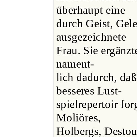
überhaupt eine
durch Geist, Gel
ausgezeichnete
Frau. Sie ergänz
nament-
lich dadurch, daß 
besseres Lust-
spielrepertoir fo
Moliöres,
Holbergs, Destouc