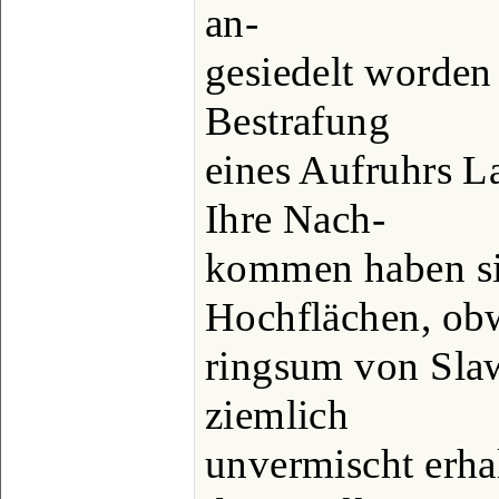
an-
gesiedelt worden 
Bestrafung
eines Aufruhrs L
Ihre Nach-
kommen haben si
Hochflächen, obw
ringsum von Slaw
ziemlich
unvermischt erhal