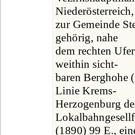
Niederösterreich,
zur Gemeinde St
gehörig, nahe
dem rechten Ufer
weithin sicht-
baren Berghohe (
Linie Krems-
Herzogenburg der
Lokalbahngesellf
(1890) 99 E., ein