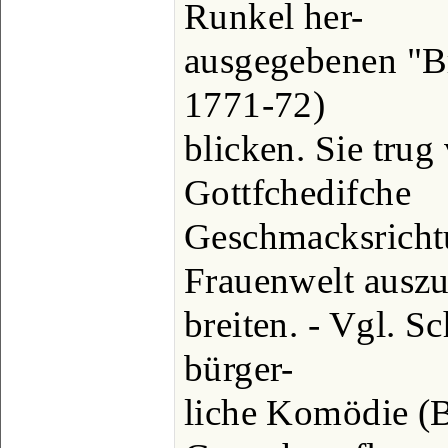
Runkel her-
ausgegebenen "Br
1771-72)
blicken. Sie trug 
Gottfchedifche
Geschmacksricht
Frauenwelt auszu
breiten. - Vgl. S
bürger-
liche Komödie (B