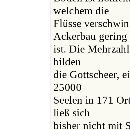
welchem die
Flüsse verschwin
Ackerbau gering
ist. Die Mehrzah
bilden
die Gottscheer, 
25000
Seelen in 171 Ort
ließ sich
bisher nicht mit S