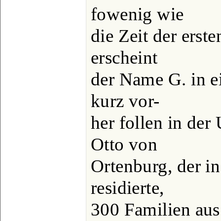
fowenig wie
die Zeit der erst
erscheint
der Name G. in e
kurz vor-
her follen in de
Otto von
Ortenburg, der in
residierte,
300 Familien au