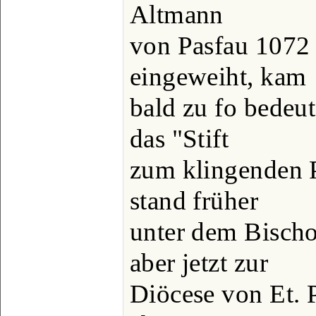
Altmann
von Pasfau 1072 
eingeweiht, kam
bald zu fo bedeu
das "Stift
zum klingenden P
stand früher
unter dem Bischo
aber jetzt zur
Diöcese von Et. 