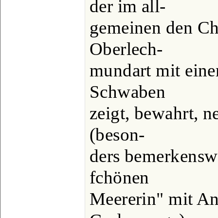
der im all-
gemeinen den Char
Oberlech-
mundart mit eine
Schwaben
zeigt, bewahrt, n
(beson-
ders bemerkenswe
fchönen
Meererin" mit An