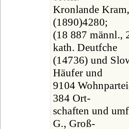
Kronlande Kram, 
(1890)4280;
(18 887 männl., 2
kath. Deutfche
(14736) und Slo
Häufer und
9104 Wohnpartei
384 Ort-
schaften und umf
G., Groß-