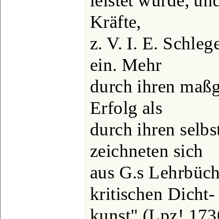
leistet wurde, un
Kräfte,
z. V. I. E. Schleg
ein. Mehr
durch ihren maß
Erfolg als
durch ihren selb
zeichneten sich
aus G.s Lehrbüch
kritischen Dicht-
kunst" (Lpz! 1730