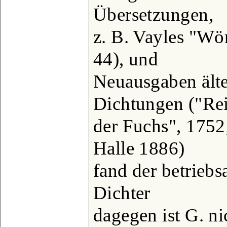
Übersetzungen,
z. B. Vayles "Wö
44), und
Neuausgaben älte
Dichtungen ("Re
der Fuchs", 1752
Halle 1886)
fand der betrieb
Dichter
dagegen ist G. ni