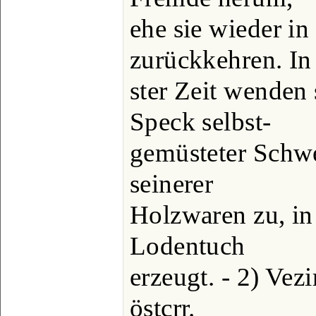
ehe sie wieder in
zurückkehren. In
ster Zeit wenden
Speck selbst-
gemüsteter Schw
seinerer
Holzwaren zu, in
Lodentuch
erzeugt. - 2) Ve
östcrr.