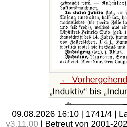
← Vorhergehend
Induktiv
bis
Indu
09.08.2026 16:10 | 1741/4 | L
v3.11.00
| Betreut von 2001-20