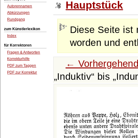
Hauptstück
Autorennamen
Abkürzungen
Rundgang
Diese Seite ist 
zum Künstlerlexikon
Index
worden und enth
für Korrektoren
Fragen & Antworten
Korrekturhilfe
← Vorhergehend
PDF zum Taggen
PDF zur Korrektur
Induktiv
bis
Indu