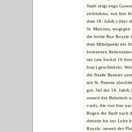
Stadt zeigt enge Gasse
architektur, von hier f
dem 18. Jahrh.) über di
St. Marceau, wogegen
die breite Rue Royale z
dem Mittelpunkt der Sta
bronzenen Reiterstatue
tier (am Sockel 16 bro
bray) geschmückt. Weit
die Straße Bannier zum
mit St. Paterne abschli
got. Stil des 18. Jahrh
unweit des Bahnhofs u
vards, die von hier na
Bogen die Stadt nach d
derseits bis zur Loire
Royale, unweit des Plat