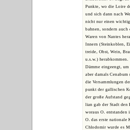
Punkte, wo die Loire 
und sich dann nach We
nicht nur einen wichti
bahnen, sondern auch 
Waren von Nantes hera
Innern (Steinkoblen, E
treide, Obst, Wein, Br
u.s.w.) herabkommen. V
Dämme eingeengt, um d
aber damals Cenabum 
die Versammlungen der 
punkt der gallischen Ke
der große Aufstand geg
lian gab der Stadt den
woraus O. entstanden i
O. das erste nationale 
Chlodomir wurde es Mi