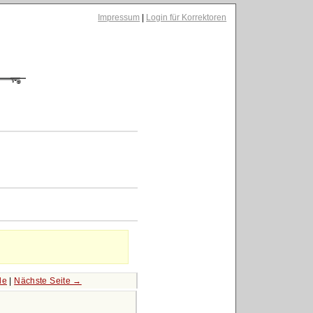
Impressum
|
Login für Korrektoren
le
|
Nächste Seite →