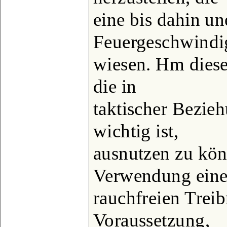
eine bis dahin un
Feuergeschwindig
wiesen. Hm diese
die in
taktischer Bezie
wichtig ist,
ausnutzen zu kön
Verwendung eine
rauchfreien Treib
Voraussetzung,