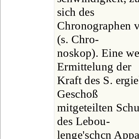
sich des
Chronographen v
(s. Chro-
noskop). Eine we
Ermittelung der
Kraft des S. ergi
Geschoß
mitgeteilten Sch
des Lebou-
lenge'schcn Appa