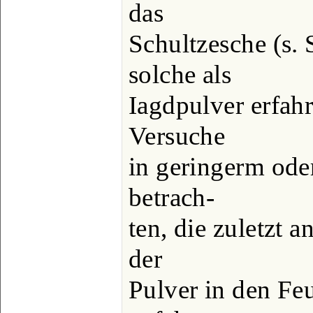
das
Schultzesche (s. 
solche als
Iagdpulver erfahr
Versuche
in geringerm od
betrach-
ten, die zuletzt 
der
Pulver in den Fe