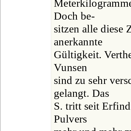
Meterkilogramme
Doch be-
sitzen alle diese
anerkannte
Gültigkeit. Verth
Vunsen
sind zu sehr ver
gelangt. Das
S. tritt seit Erf
Pulvers