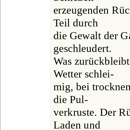
erzeugenden Rück
Teil durch
die Gewalt der G
geschleudert.
Was zurückbleibt
Wetter schlei-
mig, bei trocknem
die Pul-
verkruste. Der R
Laden und