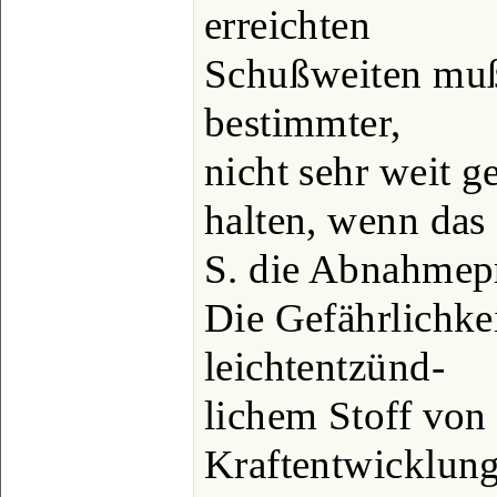
erreichten
Schußweiten mußt
bestimmter,
nicht sehr weit g
halten, wenn das
S. die Abnahmepr
Die Gefährlichkei
leichtentzünd-
lichem Stoff von
Kraftentwicklun