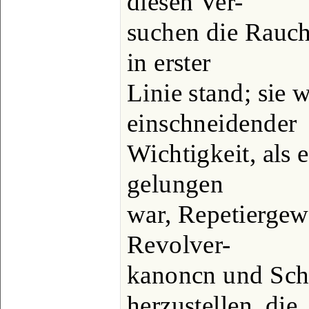
diesen Ver-
suchen die Rauchf
in erster
Linie stand; sie 
einschneidender
Wichtigkeit, als 
gelungen
war, Repetiergewe
Revolver-
kanoncn und Sch
herzustellen, die