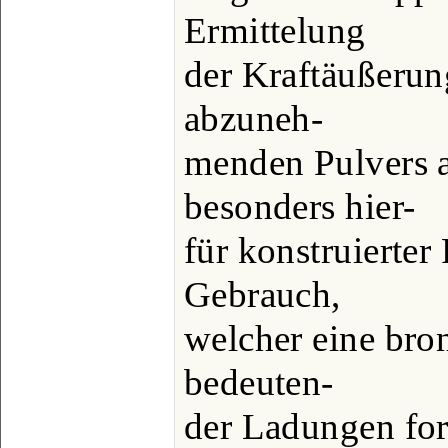
Ermittelung
der Kraftäußerun
abzuneh-
menden Pulvers a
besonders hier-
für konstruierter
Gebrauch,
welcher eine bro
bedeuten-
der Ladungen fort