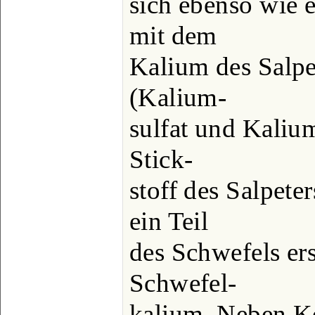
sich ebenso wie e
mit dem
Kalium des Salpe
(Kalium-
sulfat und Kaliu
Stick-
stoff des Salpeter
ein Teil
des Schwefels er
Schwefel-
kalium. Neben K