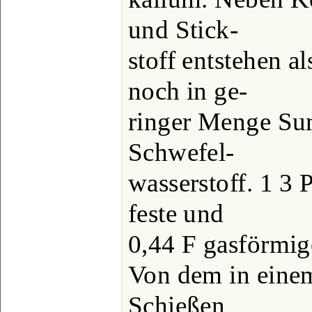
und Stick-
stoff entstehen a
noch in ge-
ringer Menge Su
Schwefel-
wasserstoff. 1 3 
feste und
0,44 F gasförmig
Von dem in einem
Schießen