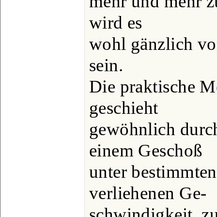
mehr und mehr zu
wird es
wohl gänzlich vo
sein.
Die praktische M
geschieht
gewöhnlich durch
einem Geschoß
unter bestimmten
verliehenen Ge-
schwindigkeit, 