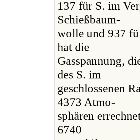
137 für S. im Ver
Schießbaum-
wolle und 937 fü
hat die
Gasspannung, die
des S. im
geschlossenen Ra
4373 Atmo-
sphären errechnet
6740