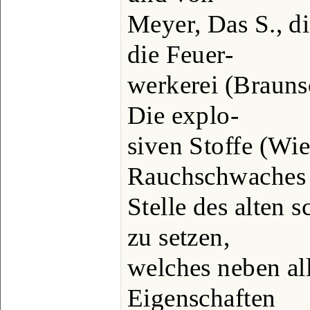
Meyer, Das S., d
die Feuer-
werkerei (Braun
Die explo-
siven Stoffe (Wi
Rauchschwaches 
Stelle des alten 
zu setzen,
welches neben al
Eigenschaften