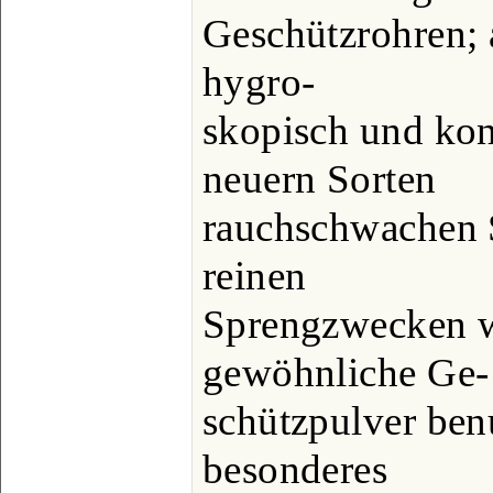
Geschützrohren; a
hygro-
skopisch und kon
neuern Sorten
rauchschwachen S
reinen
Sprengzwecken w
gewöhnliche Ge-
schützpulver benu
besonderes