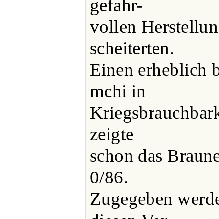
gefahr-
vollen Herstell
scheiterten.
Einen erheblich 
mchi in
Kriegsbrauchbark
zeigte
schon das Braune
0/86.
Zugegeben werde