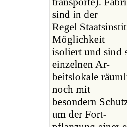
transporte). Fabr
sind in der
Regel Staatsinstit
Möglichkeit
isoliert und sind
einzelnen Ar-
beitslokale räuml
noch mit
besondern Schut
um der Fort-
pflanzung einer 