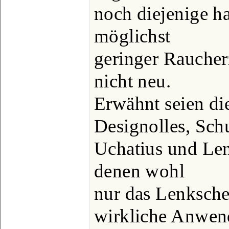
noch diejenige ha
möglichst
geringer Raucher
nicht neu.
Erwähnt seien di
Designolles, Schu
Uchatius und Lenk
denen wohl
nur das Lenksche
wirkliche Anwen