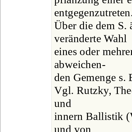
entgegenzutreten
Über die dem S. 
veränderte Wahl
eines oder mehre
abweichen-
den Gemenge s. E
Vgl. Rutzky, The
und
innern Ballistik
und von