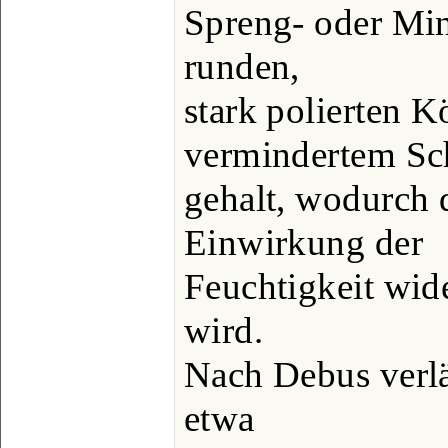
Spreng- oder Min
runden,
stark polierten 
vermindertem Sc
gehalt, wodurch 
Einwirkung der
Feuchtigkeit wid
wird.
Nach Debus verlä
etwa