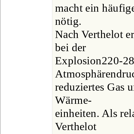
macht ein häufig
nötig.
Nach Verthelot er
bei der
Explosion220-28
Atmosphärendru
reduziertes Gas 
Wärme-
einheiten. Als rel
Verthelot