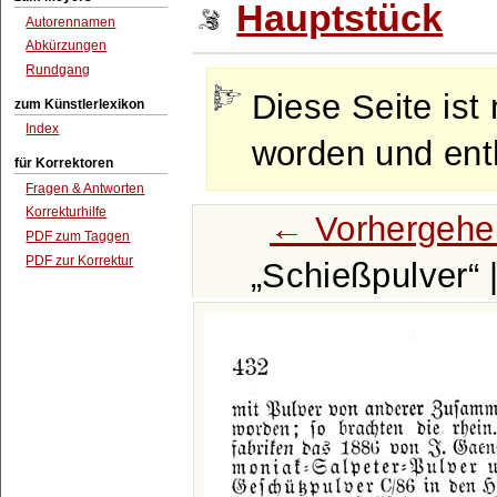
Hauptstück
Autorennamen
Abkürzungen
Rundgang
Diese Seite ist 
zum Künstlerlexikon
Index
worden und enth
für Korrektoren
Fragen & Antworten
Korrekturhilfe
← Vorhergehe
PDF zum Taggen
PDF zur Korrektur
Schießpulver