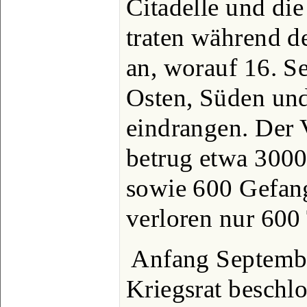
Citadelle und di
traten während d
an, worauf 16. Se
Osten, Süden und
eindrangen. Der 
betrug etwa 300
sowie 600 Gefang
verloren nur 600
Anfang September
Kriegsrat beschl