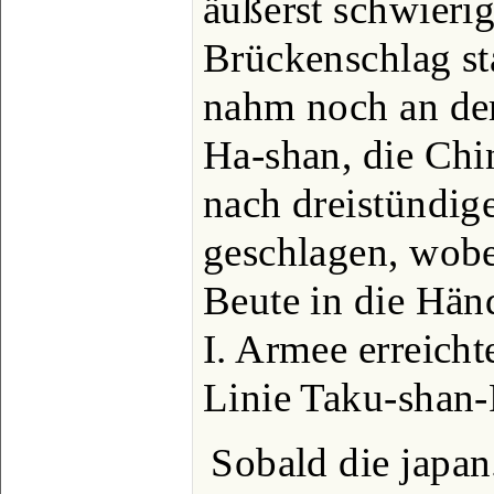
äußerst schwierig
Brückenschlag sta
nahm noch an de
Ha-shan, die Ch
nach dreistündig
geschlagen, wobe
Beute in die Händ
I. Armee erreich
Linie Taku-shan
Sobald die japan.