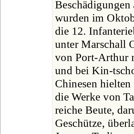
Beschädigungen a
wurden im Oktobe
die 12. Infanteri
unter Marschall 
von Port-Arthur 
und bei Kin-tsch
Chinesen hielten
die Werke von Ta
reiche Beute, dar
Geschütze, überl