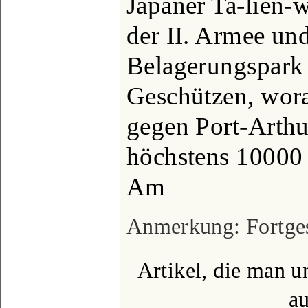
Japaner Ta-lien-
der II. Armee und
Belagerungspark
Geschützen, wora
gegen Port-Arthu
höchstens 10000
Am
Anmerkung: Fortgese
Artikel, die man u
a