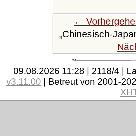
← Vorhergehe
Chinesisch-Japan
Näc
09.08.2026 11:28 | 2118/4 | L
v3.11.00
| Betreut von 2001-20
XH