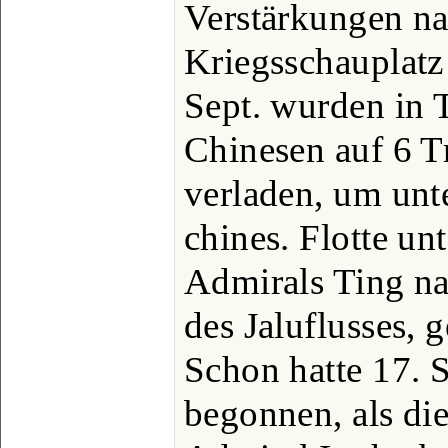
Verstärkungen n
Kriegsschauplatz
Sept. wurden in 
Chinesen auf 6 T
verladen, um unt
chines. Flotte u
Admirals Ting na
des Jaluflusses, 
Schon hatte 17. 
begonnen, als die