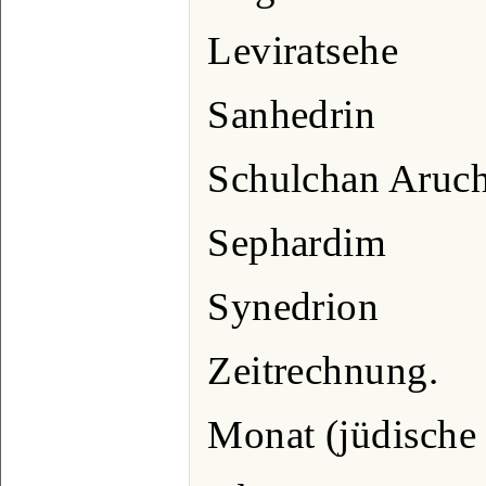
Leviratsehe
Sanhedrin
Schulchan Aruch
Sephardim
Synedrion
Zeitrechnung.
Monat (jüdisch