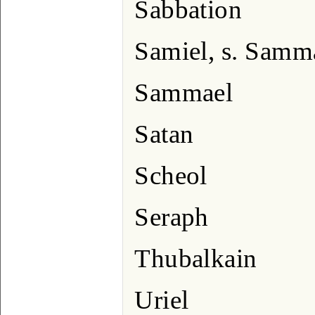
Sabbation
Samiel, s. Samm
Sammael
Satan
Scheol
Seraph
Thubalkain
Uriel