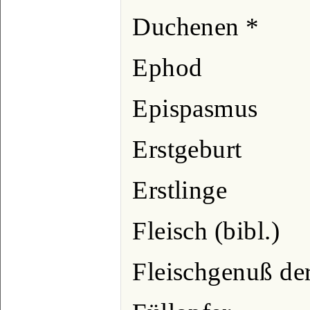
Duchenen *
Ephod
Epispasmus
Erstgeburt
Erstlinge
Fleisch (bibl.)
Fleischgenuß de