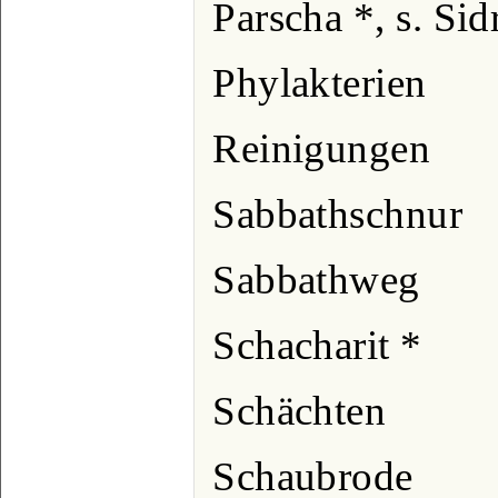
Parscha *, s. Sid
Phylakterien
Reinigungen
Sabbathschnur
Sabbathweg
Schacharit *
Schächten
Schaubrode