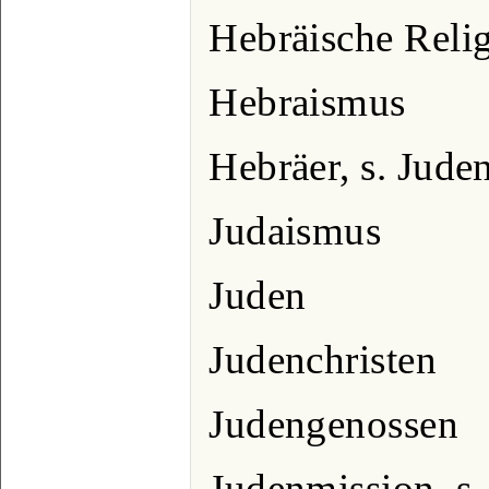
Hebräische Reli
Hebraismus
Hebräer, s. Jude
Judaismus
Juden
Judenchristen
Judengenossen
Judenmission, s.