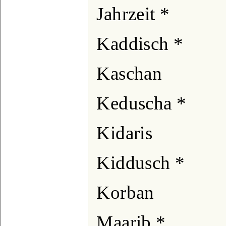
Jahrzeit *
Kaddisch *
Kaschan
Keduscha *
Kidaris
Kiddusch *
Korban
Maarib *