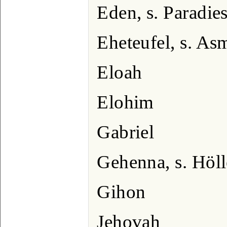
Eden, s. Paradie
Eheteufel, s. As
Eloah
Elohim
Gabriel
Gehenna, s. Höll
Gihon
Jehovah