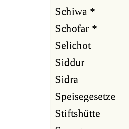
Schiwa *
Schofar *
Selichot
Siddur
Sidra
Speisegesetze
Stiftshütte