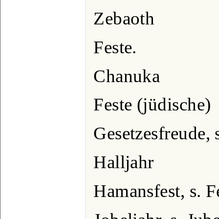
Zebaoth
Feste.
Chanuka
Feste (jüdische)
Gesetzesfreude, s
Halljahr
Hamansfest, s. F