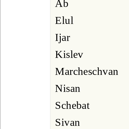
Ab
Elul
Ijar
Kislev
Marcheschvan
Nisan
Schebat
Sivan