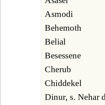
Asasel
Asmodi
Behemoth
Belial
Besessene
Cherub
Chiddekel
Dinur, s. Nehar 