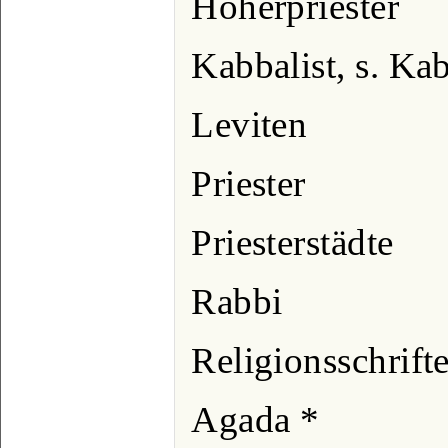
Hoherpriester
Kabbalist, s. Ka
Leviten
Priester
Priesterstädte
Rabbi
Religionsschrift
Agada *