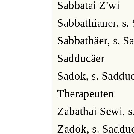
Sabbatai Z'wi
Sabbathianer, s.
Sabbathäer, s. S
Sadducäer
Sadok, s. Saddu
Therapeuten
Zabathai Sewi, s
Zadok, s. Saddu