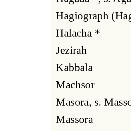
Hagiograph (Ha
Halacha *
Jezirah
Kabbala
Machsor
Masora, s. Mass
Massora