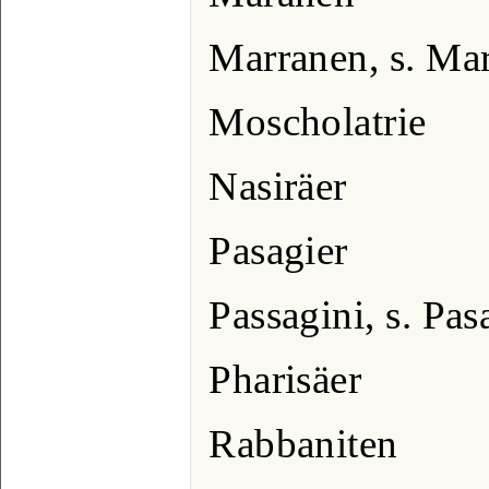
Marranen, s. Ma
Moscholatrie
Nasiräer
Pasagier
Passagini, s. Pas
Pharisäer
Rabbaniten