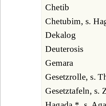
Chetib
Chetubim, s. Ha
Dekalog
Deuterosis
Gemara
Gesetzrolle, s. T
Gesetztafeln, s.
Hagada *, s. Ag