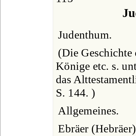
Ju
Judenthum.
(Die Geschichte 
Könige etc. s. un
das Alttestament
S. 144. )
Allgemeines.
Ebräer (Hebräer)