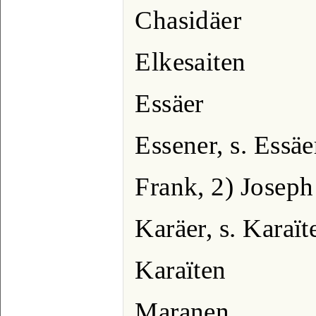
Chasidäer
Elkesaiten
Essäer
Essener, s. Essäe
Frank, 2) Joseph
Karäer, s. Karaït
Karaïten
Maranen