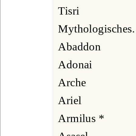
Tisri
Mythologisches.
Abaddon
Adonai
Arche
Ariel
Armilus *