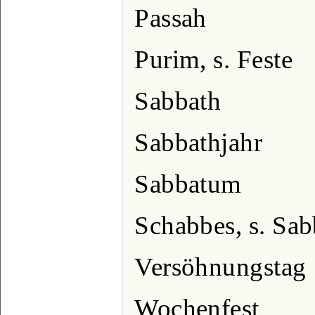
Passah
Purim, s. Feste
Sabbath
Sabbathjahr
Sabbatum
Schabbes, s. Sab
Versöhnungstag
Wochenfest