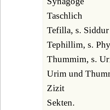
Synagoge
Taschlich
Tefilla, s. Siddur
Tephillim, s. Phy
Thummim, s. Ur
Urim und Thu
Zizit
Sekten.