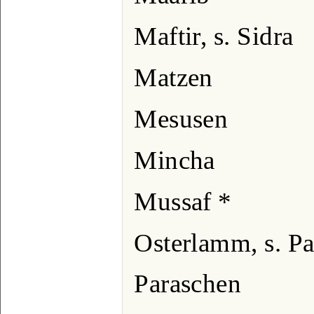
Maftir, s. Sidra
Matzen
Mesusen
Mincha
Mussaf *
Osterlamm, s. P
Paraschen