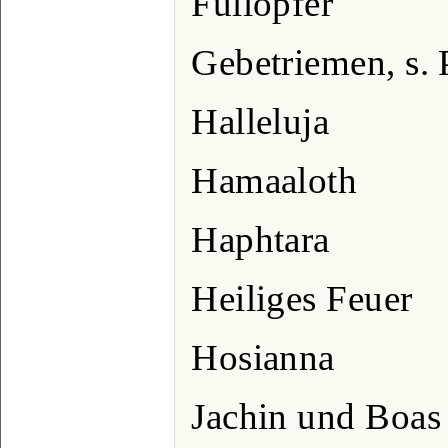
Füllopfer
Gebetriemen, s. 
Halleluja
Hamaaloth
Haphtara
Heiliges Feuer
Hosianna
Jachin und Boas