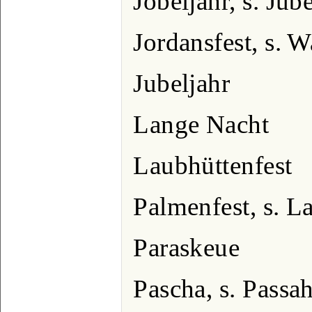
Jobeljahr, s. Jub
Jordansfest, s. 
Jubeljahr
Lange Nacht
Laubhüttenfest
Palmenfest, s. L
Paraskeue
Pascha, s. Passa