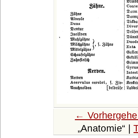
← Vorhergehe
Anatomie
|