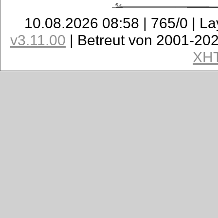
10.08.2026 08:58 | 765/0 | L
v3.11.00
| Betreut von 2001-20
XH