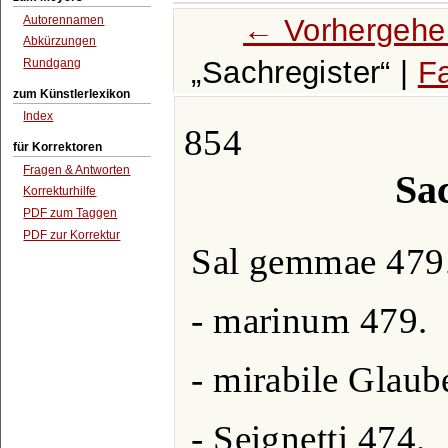
← Vorhergehe
Autorennamen
Abkürzungen
Sachregister
|
Fa
Rundgang
zum Künstlerlexikon
Index
854
für Korrektoren
Fragen & Antworten
Sac
Korrekturhilfe
PDF zum Taggen
PDF zur Korrektur
Sal gemmae 479
- marinum 479.
- mirabile Glaub
- Seignetti 474.