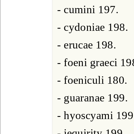
- cumini 197.
- cydoniae 198.
- erucae 198.
- foeni graeci 19
- foeniculi 180.
- guaranae 199.
- hyoscyami 199
- jequirity 199.