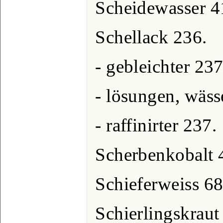
Scheidewasser 4
Schellack 236.
- gebleichter 237
- lösungen, wäss
- raffinirter 237.
Scherbenkobalt 
Schieferweiss 68
Schierlingskraut