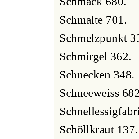
Schmack 680.
Schmalte 701.
Schmelzpunkt 3
Schmirgel 362.
Schnecken 348.
Schneeweiss 682
Schnellessigfabr
Schöllkraut 137.