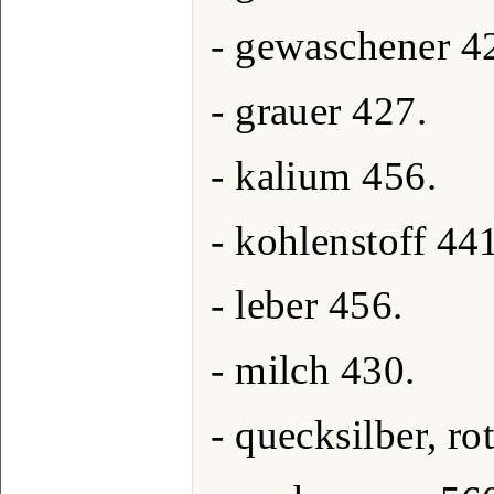
- gewaschener 4
- grauer 427.
- kalium 456.
- kohlenstoff 44
- leber 456.
- milch 430.
- quecksilber, ro