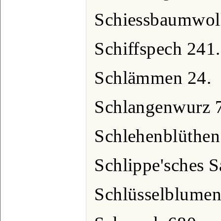
Schiessbaumwoll
Schiffspech 241.
Schlämmen 24.
Schlangenwurz 
Schlehenblüthen
Schlippe'sches S
Schlüsselblumen