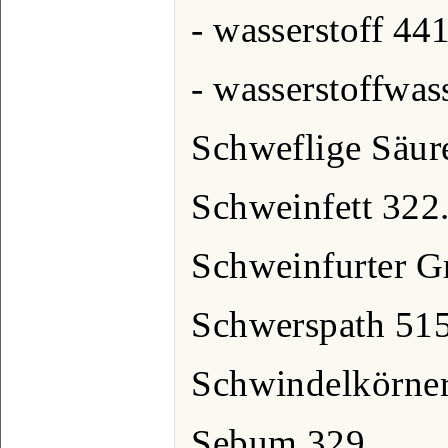
- wasserstoff 441
- wasserstoffwas
Schweflige Säur
Schweinfett 322
Schweinfurter G
Schwerspath 515
Schwindelkörner
Sebum 329.