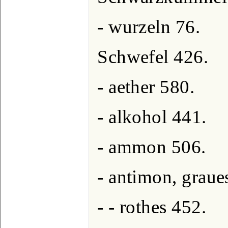
- wurzeln 76.
Schwefel 426.
- aether 580.
- alkohol 441.
- ammon 506.
- antimon, graue
- - rothes 452.