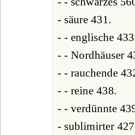
- - schwarzes 56
- säure 431.
- - englische 433
- - Nordhäuser 4
- - rauchende 43
- - reine 438.
- - verdünnte 43
- sublimirter 427