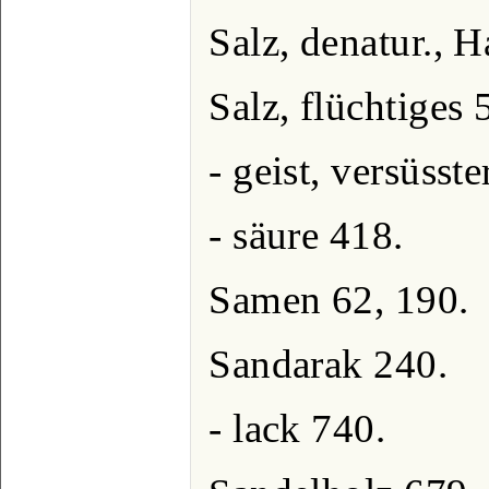
Salz, denatur., 
Salz, flüchtiges 
- geist, versüsste
- säure 418.
Samen 62, 190.
Sandarak 240.
- lack 740.