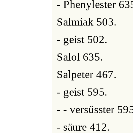
- Phenylester 63
Salmiak 503.
- geist 502.
Salol 635.
Salpeter 467.
- geist 595.
- - versüsster 59
- säure 412.