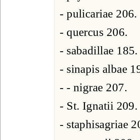
- pulicariae 206.
- quercus 206.
- sabadillae 185.
- sinapis albae 1
- - nigrae 207.
- St. Ignatii 209.
- staphisagriae 2