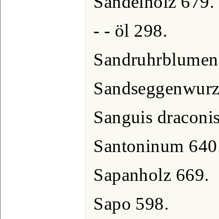
Sandelholz 679.
- - öl 298.
Sandruhrblumen
Sandseggenwurz
Sanguis draconis
Santoninum 640
Sapanholz 669.
Sapo 598.