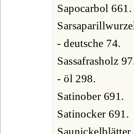
Sapocarbol 661.
Sarsaparillwurze
- deutsche 74.
Sassafrasholz 97
- öl 298.
Satinober 691.
Satinocker 691.
Saunickelblätter