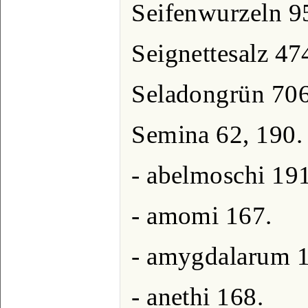
Seifenwurzeln 9
Seignettesalz 47
Seladongrün 706
Semina 62, 190.
- abelmoschi 191
- amomi 167.
- amygdalarum 1
- anethi 168.