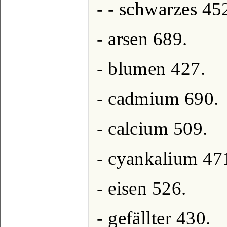
- - schwarzes 45
- arsen 689.
- blumen 427.
- cadmium 690.
- calcium 509.
- cyankalium 47
- eisen 526.
- gefällter 430.