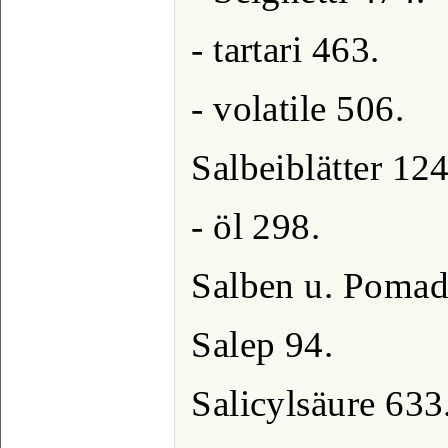
- tartari 463.
- volatile 506.
Salbeiblätter 124
- öl 298.
Salben u. Pomad
Salep 94.
Salicylsäure 633