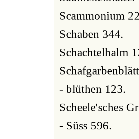
Scammonium 22
Schaben 344.
Schachtelhalm 1
Schafgarbenblätt
- blüthen 123.
Scheele'sches G
- Süss 596.