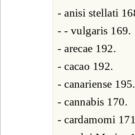
- anisi stellati 16
- - vulgaris 169.
- arecae 192.
- cacao 192.
- canariense 195
- cannabis 170.
- cardamomi 171