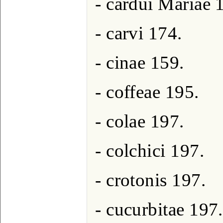
- cardui Mariae 
- carvi 174.
- cinae 159.
- coffeae 195.
- colae 197.
- colchici 197.
- crotonis 197.
- cucurbitae 197.