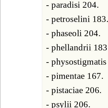
- paradisi 204.
- petroselini 183
- phaseoli 204.
- phellandrii 183
- physostigmatis
- pimentae 167.
- pistaciae 206.
- psylii 206.