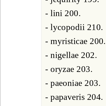
- lini 200.
- lycopodii 210.
- myristicae 200.
- nigellae 202.
- oryzae 203.
- paeoniae 203.
- papaveris 204.