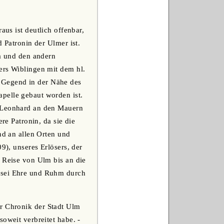
aus ist deutlich offenbar,
 Patronin der Ulmer ist.
ra und den andern
ers Wiblingen mit dem hl.
 Gegend in der Nähe des
pelle gebaut worden ist.
t Leonhard an den Mauern
re Patronin, da sie die
nd an allen Orten und
9), unseres Erlösers, der
r Reise von Ulm bis an die
m sei Ehre und Ruhm durch
er Chronik der Stadt Ulm
oweit verbreitet habe. -