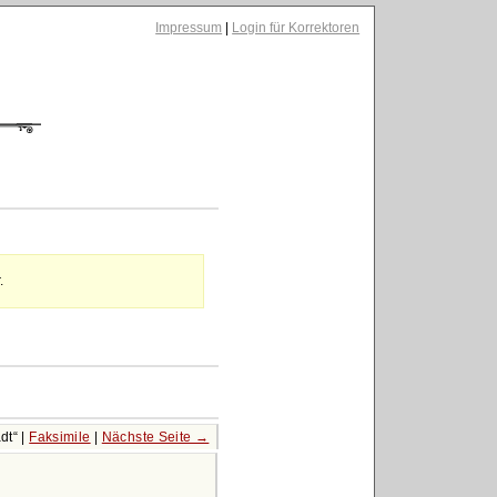
Impressum
|
Login für Korrektoren
.
dt
|
Faksimile
|
Nächste Seite →