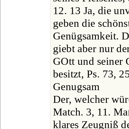
12. 13 Ja, die un
geben die schöns
Genügsamkeit. Di
giebt aber nur de
GOtt und seiner 
besitzt, Ps. 73, 2
Genugsam
Der, welcher wür
Match. 3, 11. Mar
klares Zeugniß d