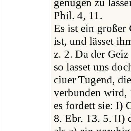
genügen zu lasse
Phil. 4, 11.
Es ist ein großer
ist, und lässet ih
z. 2. Da der Geiz
so lasset uns doc
ciuer Tugend, die
verbunden wird, 1
es fordett sie: I)
8. Ebr. 13. 5. II)