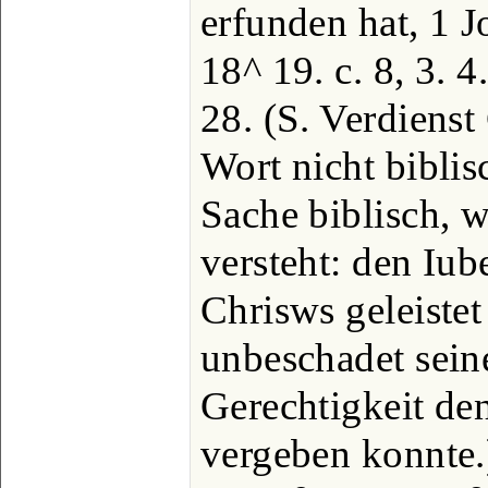
erfunden hat, 1 J
18^ 19. c. 8, 3. 4
28. (S. Verdienst
Wort nicht biblisc
Sache biblisch, 
versteht: den Iub
Chrisws geleistet
unbeschadet sein
Gerechtigkeit d
vergeben konnte.