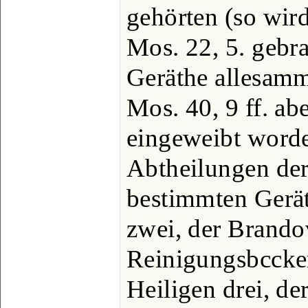
gehörten (so wir
Mos. 22, 5. gebra
Geräthe allesamm
Mos. 40, 9 ff. ab
eingeweibt worde
Abtheilungen der 
bestimmten Gerät
zwei, der Brandov
Reinigungsbccke
Heiligen drei, de