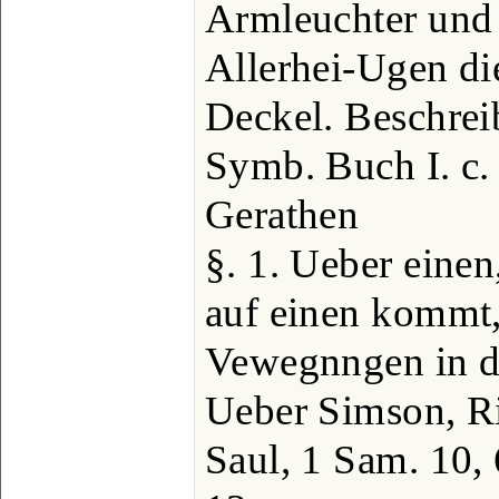
Armleuchter und 
Allerhei-Ugen d
Deckel. Beschrei
Symb. Buch I. c.
Gerathen
§. 1. Ueber einen
auf einen kommt,
Vewegnngen in d
Ueber Simson, Ric
Saul, 1 Sam. 10, 