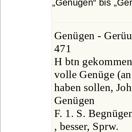
Genügen
bis
Ge
Genügen - Gerüu
471
H btn gekommen,
volle Genüge (a
haben sollen, Joh
Genügen
F. 1. S. Begnüge
, besser, Sprw.