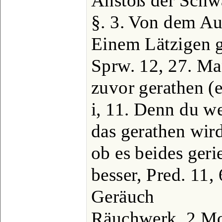
Anstoß der Schwa
§. 3. Von dem Au
Einem Lätzigen g
Sprw. 12, 27. Ma
zuvor gerathen (
i, 11. Denn du we
das gerathen wir
ob es beides geri
besser, Pred. 11, 
Geräuch
Räuchwerk, 2 Mos