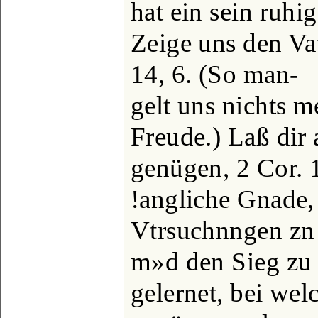
hat ein sein ruhig
Zeige uns den Vat
14, 6. (So man-
gelt uns nichts m
Freude.) Laß dir
genügen, 2 Cor. 1
!angliche Gnade,
Vtrsuchnngen zn 
m»d den Sieg zu 
gelernet, bei wel