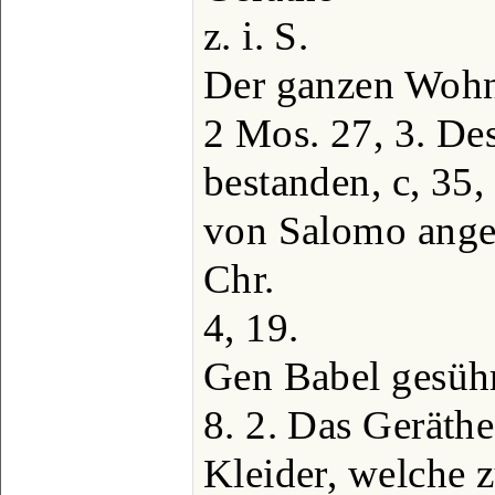
z. i. S.
Der ganzen Wohn
2 Mos. 27, 3. De
bestanden, c, 35,
von Salomo anges
Chr.
4, 19.
Gen Babel gesührt
8. 2. Das Geräthe,
Kleider, welche 