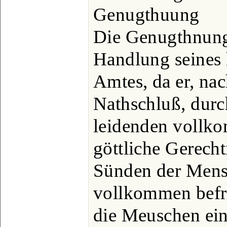
Genugthuung
Die Genugthnung 
Handlung seines 
Amtes, da er, na
Nathschluß, durc
leidenden vollk
göttliche Gerecht
Sünden der Mensc
vollkommen befri
die Meuschen ei