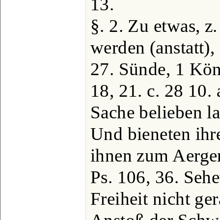
13.
§. 2. Zu etwas, z
werden (anstatt),
27. Sünde, 1 Kön.
18, 21. c. 28 10. 
Sache belieben la
Und bieneten ihr
ihnen zum Aerger
Ps. 106, 36. Sehe
Freiheit nicht ge