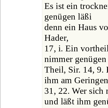
Es ist ein trockn
genügen läßi
denn ein Haus vo
Hader,
17, i. Ein vorthe
nimmer genügen 
Theil, Sir. 14, 9.
ihm am Geringen 
31, 22. Wer sich 
und läßt ihm gen