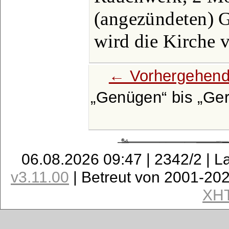
(angezündeten) 
wird die Kirche v
← Vorhergehend
Genügen
bis
Ge
06.08.2026 09:47 | 2342/2 | L
v3.11.00
| Betreut von 2001-20
XH