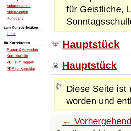
Autorennamen
für Geistliche, 
Abkürzungen
Rundgang
Sonntagsschulle
zum Künstlerlexikon
Index
Hauptstück
für Korrektoren
Fragen & Antworten
Korrekturhilfe
Hauptstück
PDF zum Taggen
PDF zur Korrektur
Diese Seite ist 
worden und enth
← Vorhergehend