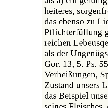
als a) ein geruhig
heiteres, sorgenf
das ebenso zu Li
Pflichterfüllung g
reichen Lebeusqe
als der Ungenügs
Gor. 13, 5. Ps. 55
Verheißungen, Sp
Zustand unsers L
das Beispiel uns
seines Fleisches, 