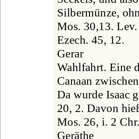
Silbermünze, ohn
Mos. 30,13. Lev. 
Ezech. 45, 12.
Gerar
Wahlfahrt. Eine d
Canaan zwischen
Da wurde Isaac ge
20, 2. Davon hie
Mos. 26, i. 2 Chr
Geräthe