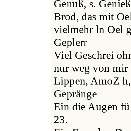
Genuß, s. Genieß
Brod, das mit Oel
vielmehr ln Oel 
Geplerr
Viel Geschrei oh
nur weg von mir 
Lippen, AmoZ h,
Gepränge
Ein die Augen fü
23.