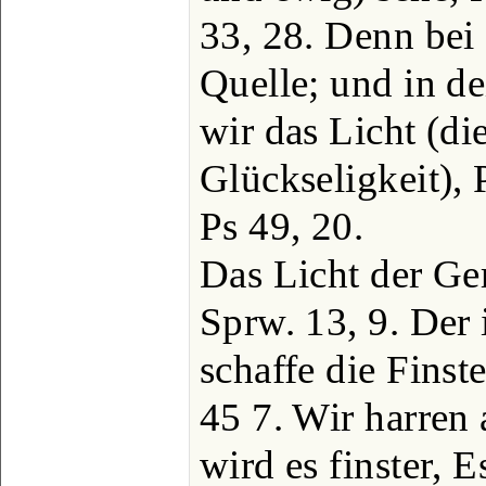
33, 28. Denn bei 
Quelle; und in d
wir das Licht (d
Glückseligkeit), 
Ps 49, 20.
Das Licht der Ge
Sprw. 13, 9. Der
schaffe die Finste
45 7. Wir harren 
wird es finster, E