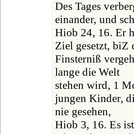
Des Tages verberg
einander, und sch
Hiob 24, 16. Er 
Ziel gesetzt, biZ
Finsterniß vergeh
lange die Welt
stehen wird, 1 Mo
jungen Kinder, di
nie gesehen,
Hiob 3, 16. Es is