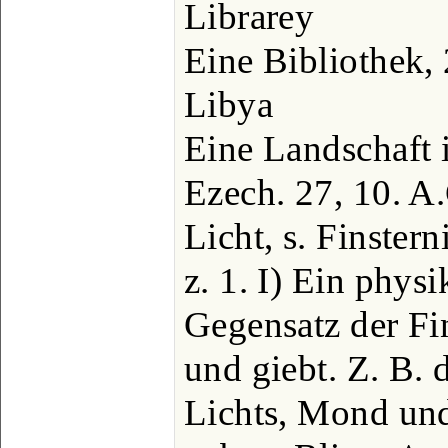
Librarey
Eine Bibliothek, 
Libya
Eine Landschaft i
Ezech. 27, 10. A.
Licht, s. Finstern
z. 1. I) Ein physi
Gegensatz der Fin
und giebt. Z. B. 
Lichts, Mond und