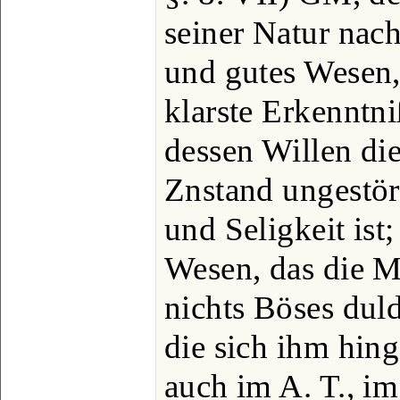
seiner Natur nac
und gutes Wesen,
klarste Erkenntni
dessen Willen die
Znstand ungestör
und Seligkeit ist
Wesen, das die M
nichts Böses duld
die sich ihm hin
auch im A. T., im