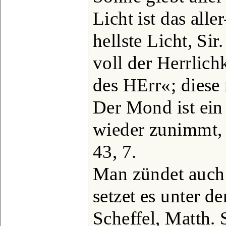
Licht ist das aller
hellste Licht, Sir
voll der Herrlich
des HErr«; diese
Der Mond ist ein
wieder zunimmt, 
43, 7.
Man zündet auch 
setzet es unter de
Scheffel, Matth. 