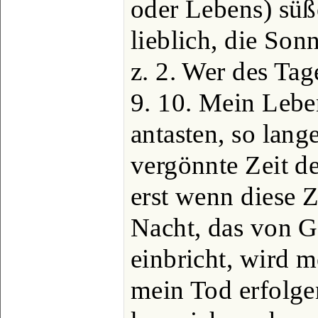
oder Lebens) sü
lieblich, die Son
z. 2. Wer des Tag
9. 10. Mein Leb
antasten, so lang
vergönnte Zeit de
erst wenn diese Z
Nacht, das von 
einbricht, wird 
mein Tod erfolgen