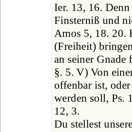
Ier. 13, 16. Denn
Finsterniß und ni
Amos 5, 18. 20. 
(Freiheit) bringe
an seiner Gnade f
§. 5. V) Von eine
offenbar ist, ode
werden soll, Ps. 
12, 3.
Du stellest unse