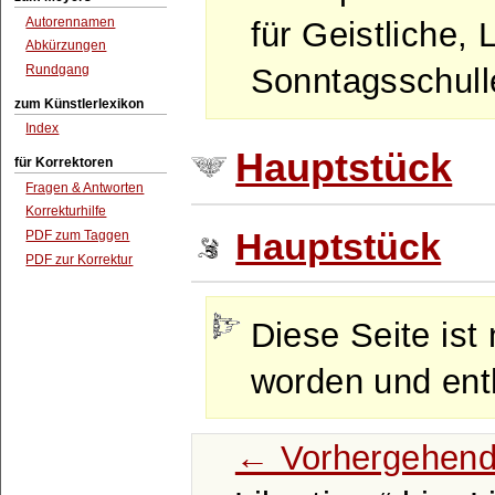
Autorennamen
für Geistliche, 
Abkürzungen
Rundgang
Sonntagsschulle
zum Künstlerlexikon
Index
Hauptstück
für Korrektoren
Fragen & Antworten
Korrekturhilfe
Hauptstück
PDF zum Taggen
PDF zur Korrektur
Diese Seite ist 
worden und enth
← Vorhergehend