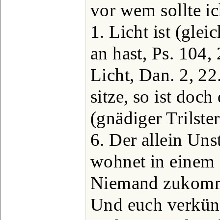
vor wem sollte ic
1. Licht ist (gle
an hast, Ps. 104, 
Licht, Dan. 2, 22
sitze, so ist doc
(gnädiger Trilster
6. Der allein Unst
wohnet in einem 
Niemand zukomme
Und euch verkün