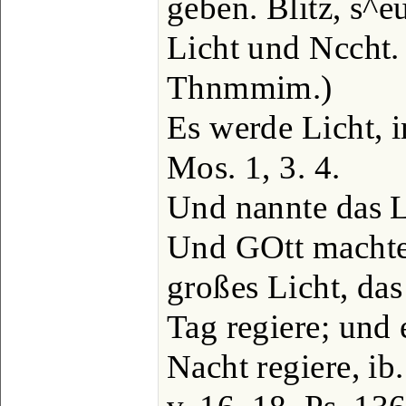
geben. Blitz, s^e
Licht und Nccht.
Thnmmim.)
Es werde Licht, 
Mos. 1, 3. 4.
Und nannte das Li
Und GOtt machte 
großes Licht, das
Tag regiere; und 
Nacht regiere, ib.