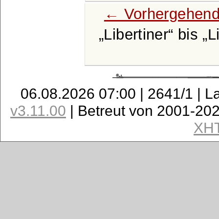
← Vorhergehend
Libertiner
bis
L
06.08.2026 07:00 | 2641/1 | L
v3.11.00
| Betreut von 2001-20
XH