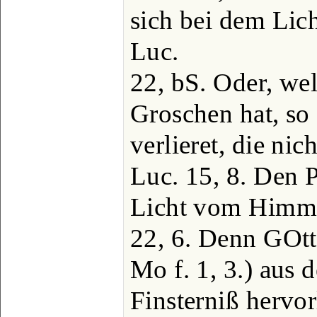
sich bei dem Lich
Luc.
22, bS. Oder, wel
Groschen hat, so 
verlieret, die nic
Luc. 15, 8. Den 
Licht vom Himmel
22, 6. Denn GOtt,
Mo f. 1, 3.) aus d
Finsterniß hervor