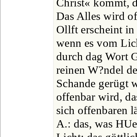
Christ« kommt, d
Das Alles wird o
Ollft erscheint in
wenn es vom Lich
durch dag Wort 
reinen W?ndel de
Schande gerügt w
offenbar wird, da
sich offenbaren lä
A.: das, was HUes