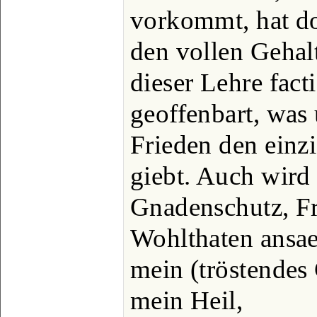
vorkommt, hat do
den vollen Gehal
dieser Lehre fac
geoffenbart, was
Frieden den einz
giebt. Auch wird
Gnadenschutz, Fr
Wohlthaten ansae
mein (tröstendes
mein Heil,