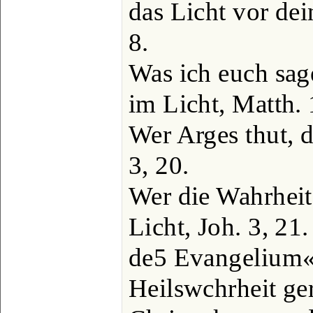
das Licht vor dei
8.
Was ich euch sage
im Licht, Matth. 
Wer Arges thut, d
3, 20.
Wer die Wahrheit
Licht, Joh. 3, 21.
de5 Evangelium«,
Heilswchrheit ge