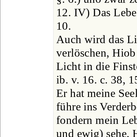
12. IV) Das Leben
10.
Auch wird das Li
verlöschen, Hiob
Licht in die Fins
ib. v. 16. c. 38, 1
Er hat meine Seel
führe ins Verderb
fondern mein Leb
und ewig) sehe, 