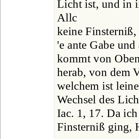
Licht ist, und in 
Allc
keine Finsterniß, 
'e ante Gabe und
kommt von Obe
herab, von dem Va
welchem ist lein
Wechsel des Licht
Iac. 1, 17. Da ic
Finsterniß ging, 